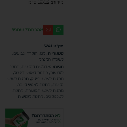
מידות: 19X12 ס”מ
אהבתם? שתפו!
מק"ט
5241
קטגוריות:
מגני הוקרה וגביעים
,
לשולחן המנהל
תגיות:
גאדג'טים לנסיעות
,
מתנה
לנסיעות
,
מתנות לאנשי דיגיטל
,
מתנות לאנשי הייטק
,
מתנות לאנשי
נסיעות
,
מתנות לאנשי סייבר
,
מתנות לאנשי תקשורת
,
מתנות
לטכנולוגים
,
מתנות לנסיעות