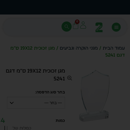
עצב בעצמך - הכן הדמייה לכל פריט בקלות
מחיר 
0
עמוד הבית
/
מגני הוקרה וגביעים
/ מגן זכוכית 19X12 ס”מ
דגם 5241
מגן זכוכית 19X12 ס”מ דגם
5241
בחר סוג הדפסה:
— בחר —
84
|
כפולות של