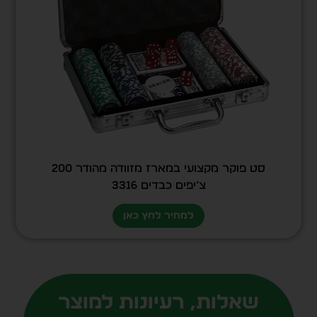
סט פוקר מקצועי במארז מזוודה מהודר 200
צ’יפים כבדים 3316
למחיר לחץ כאן
שאלות, רעיונות למוצר