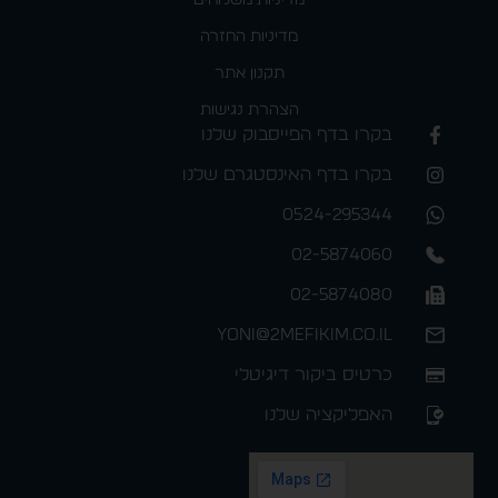
מדיניות משלוחים
מדיניות החזרה
תקנון אתר
הצהרת נגישות
בקרו בדף הפייסבוק שלנו
בקרו בדף האינסטגרם שלנו
0524-295344
02-5874060
02-5874080
yoni@2mefikim.co.il
כרטיס ביקור דיגיטלי
האפליקציה שלנו