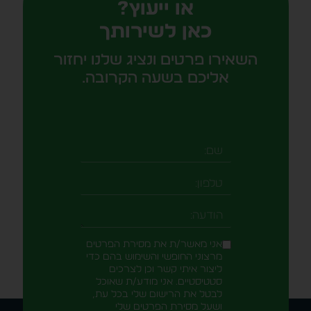
או ייעוץ?
כאן לשירותך
השאירו פרטים ונציג שלנו יחזור
אליכם בשעה הקרובה.
שם
טלפון
-field_aaf7f3c
הודעה
אני מאשר/ת את מסירת הפרטים
מרצוני החופשי והשימוש בהם כדי
ליצור איתי קשר וכן לצרכים
סטטיסטיים. אני מודע/ת שאוכל
לבטל את הרישום שלי בכל עת,
ושעל מסירת הפרטים שלי