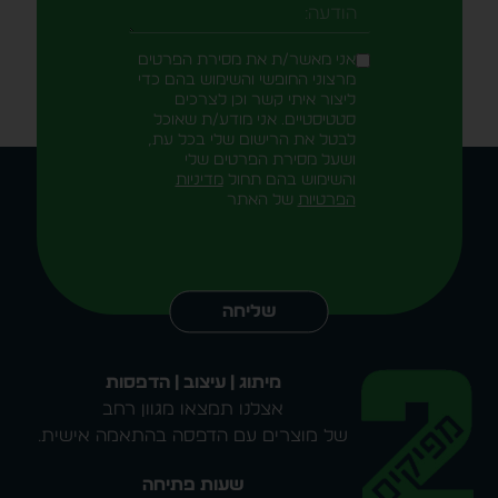
-field_aaf7f3c
הודעה
אני מאשר/ת את מסירת הפרטים
מרצוני החופשי והשימוש בהם כדי
ליצור איתי קשר וכן לצרכים
סטטיסטיים. אני מודע/ת שאוכל
לבטל את הרישום שלי בכל עת,
ושעל מסירת הפרטים שלי
והשימוש בהם תחול
מדיניות
הפרטיות
של האתר
Alternative:
שליחה
מיתוג | עיצוב | הדפסות
אצלנו תמצאו מגוון רחב
של מוצרים עם הדפסה בהתאמה אישית.
שעות פתיחה