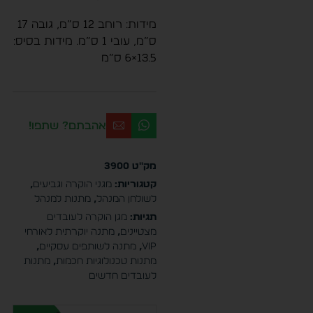
מידות: רוחב 12 ס”מ, גובה 17
ס”מ, עובי 1 ס”מ. מידות בסיס:
13.5×6 ס”מ
אהבתם? שתפו!
מק"ט
3900
קטגוריות:
מגני הוקרה וגביעים
,
לשולחן המנהל
,
מתנות למנהל
תגיות:
מגן הוקרה לעובדים
מצטיינים
,
מתנה יוקרתית לאורחי
VIP
,
מתנה לשותפים עסקיים
,
מתנות טכנולוגיות חכמות
,
מתנות
לעובדים חדשים