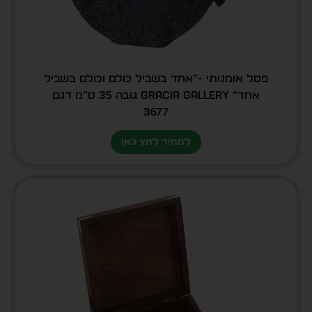
פסל אומנותי -“אחד בשביל כולם וכולם בשביל
אחד” GRACIA GALLERY גובה 35 ס”מ דגם
3677
למחיר לחץ כאן