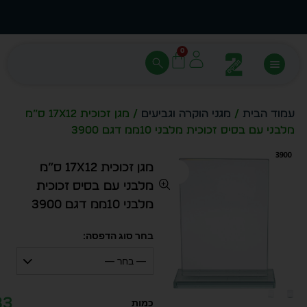
עצב בעצמך - הכן הדמייה לכל פריט בקלות
מחיר 
0
עמוד הבית
/
מגני הוקרה וגביעים
/ מגן זכוכית 17X12 ס”מ
מלבני עם בסיס זכוכית מלבני 10ממ דגם 3900
מגן זכוכית 17X12 ס”מ
מלבני עם בסיס זכוכית
מלבני 10ממ דגם 3900
בחר סוג הדפסה:
— בחר —
83