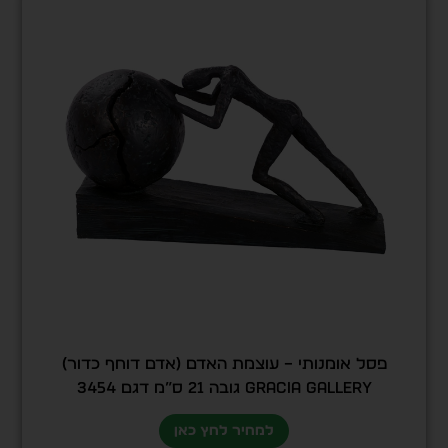
פסל אומנותי – עוצמת האדם (אדם דוחף כדור)
GRACIA GALLERY גובה 21 ס”מ דגם 3454
למחיר לחץ כאן