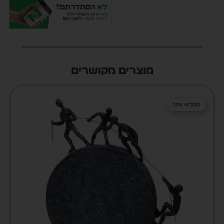
מוצרים מקושרים
המלאי אזל
המלאי אזל