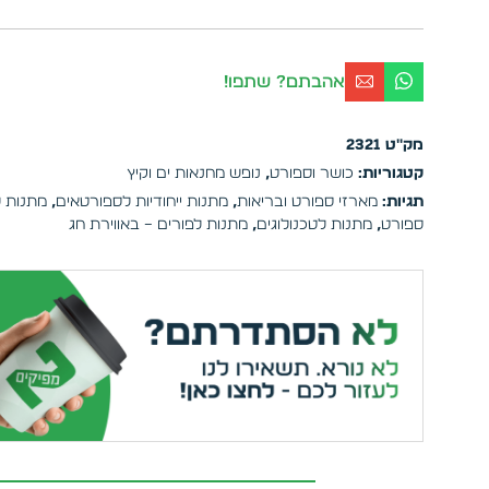
אהבתם? שתפו!
מק"ט
2321
קטגוריות:
כושר וספורט
,
נופש מחנאות ים וקיץ
תגיות:
מארזי ספורט ובריאות
,
מתנות ייחודיות לספורטאים
,
מתנות ל
ספורט
,
מתנות לטכנולוגים
,
מתנות לפורים – באווירת חג