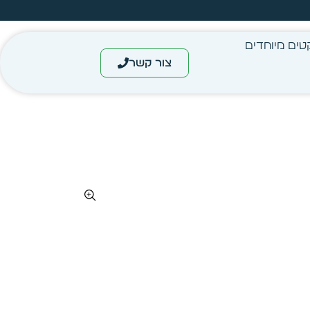
מחיר מיידי- מותאם לפי כמות
טים מיוחדים
צור קשר