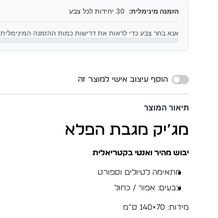
הזמנה מינימלית:
30 יחידות לכל צבע
אנא בחר צבע כדי לראות את דרישות כמות ההזמנה המינימלית
Alternative:
הוסף עיצוב אישי למוצר זה
תיאור המוצר
מג’יק מגבת הפלא
יבוש מהיר ואנטי בקטריאלית
מתאימה לטיולים וספורט
צבעים: אפור / כחול
מידות: 70×140 ס”מ