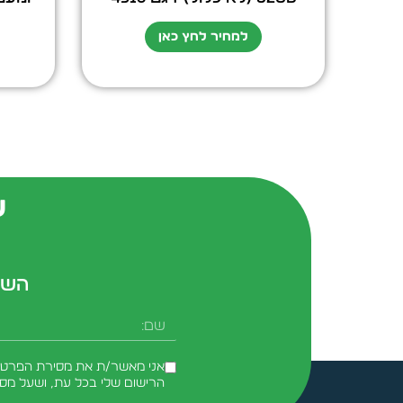
למחיר לחץ כאן
ש
השא
שם
אני מאשר/ת את מסירת הפרטים 
הרישום שלי בכל עת, ושעל מס