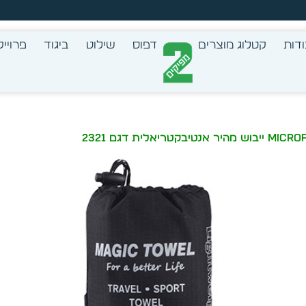
צב בעצמך - הכן הדמייה לכל פריט בקלות
דות
קטלוג מוצרים
דפוס
שילוט
ביגוד
פרוייק