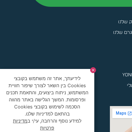
ק שלנו
רם שלנו
yoni
לידיעתך, אתר זה משתמש בקובצי
Cookies בין השאר לצורך שיפור חוויית
לי
המשתמש, ניתוח ביצועים, והתאמת תכנים
ופרסומות. המשך הגלישה באתר מהווה
הסכמה לשימוש בקובצי Cookies
בהתאם למדיניות שלנו.
למידע נוסף והרחבה, עי/י ב
מדיניות
פרטיות