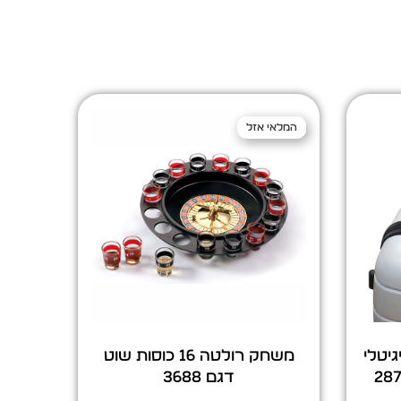
המלאי אזל
המלאי אזל
יטלי
משחק רולטה 16 כוסות שוט
דגם 3688