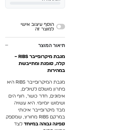
Alternative:
הוסף עיצוב אישי
למוצר זה
תיאור המוצר
מגבת מיקרופייבר RIBS –
קלה, סופגת ומתייבשת
במהירות
מגבת המיקרופייבר RIBS היא
פתרון מושלם לטיולים,
אימונים, חדר כושר, חוף הים
ושימוש יומיומי. היא עשויה
מבד מיקרופייבר איכותי
במרקם RIBS מחורץ, שמספק
ספיגה גבוהה במיוחד
לצד