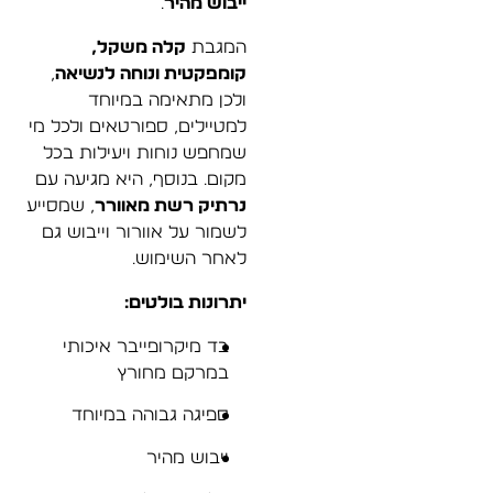
ייבוש מהיר
.
המגבת
קלה משקל,
קומפקטית ונוחה לנשיאה
,
ולכן מתאימה במיוחד
למטיילים, ספורטאים ולכל מי
שמחפש נוחות ויעילות בכל
מקום. בנוסף, היא מגיעה עם
נרתיק רשת מאוורר
, שמסייע
לשמור על אוורור וייבוש גם
לאחר השימוש.
יתרונות בולטים:
בד מיקרופייבר איכותי
במרקם מחורץ
ספיגה גבוהה במיוחד
ייבוש מהיר