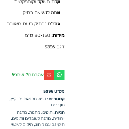
קלת משקל וקומפקטית
נוחה לנשיאה בתיק
כוללת נרתיק רשת מאוורר
מידות:
130×80 ס”מ
דגם 5396
אהבתם? שתפו!
מק"ט
5396
קטגוריות:
נופש מחנאות ים וקיץ
,
חוף הים
תגיות:
תיקים
,
מתנות
,
מתנה
ייחודית
,
מתנה לעובדים וותיקים
,
תיקי גב עם מיתוג
,
תיקים לאנשי