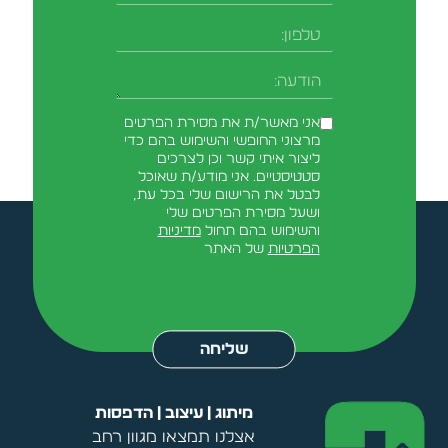
טלפון
-field_aaf7f3c
הודעה
אני מאשר/ת את מסירת הפרטים
מרצוני החופשי והשימוש בהם כדי
ליצור איתי קשר וכן לצרכים
סטטיסטיים. אני מודע/ת שאוכל
לבטל את הרישום שלי בכל עת,
ושעל מסירת הפרטים שלי
והשימוש בהם תחול
מדיניות
הפרטיות
של האתר
Alternative:
שליחה
מיתוג | עיצוב | הדפסות
אצלנו תמצאו מגוון רחב