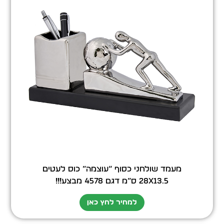
מעמד שולחני כסוף “עוצמה” כוס לעטים
28X13.5 ס”מ דגם 4578 מבצע!!!
למחיר לחץ כאן