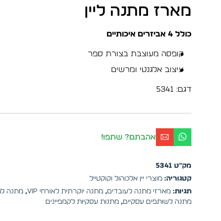
מארז מתנה ליין
כולל 4 אביזרים איכותיים
קופסה מעוצבת בצורת ספר
עיצוב אלגנטי ומרשים
דגם: 5341
אהבתם? שתפו!
מק"ט
5341
קטגוריה:
מוצרי יין אלכוהול וקוקטייל
תגיות:
מארזי מתנה לעובדים
,
מתנה יוקרתית לאורחי VIP
,
מתנה למ
מתנה לשותפים עסקיים
,
מתנות עסקיות לקמפיינים