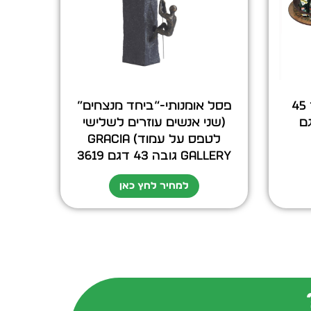
גלובוס בר רצפתי קוטר 45
פסל אומנותי-“ביחד מנצחים”
 דגם
(שני אנשים עוזרים לשלישי
לטפס על עמוד) GRACIA
GALLERY גובה 43 דגם 3619
למחיר לחץ כאן