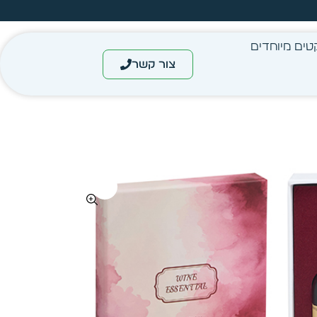
עצב בעצמך - הכן הדמייה לכל פריט בקלות
טים מיוחדים
צור קשר