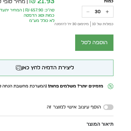
21.93
₪
| מחיר סופי ל
סה״כ: 657.90 ₪ | המחיר 
כמות וסוג הדפסה
לא כולל מע״מ
כפולות של 10
מינימום 30 יח׳ להזמנה
הוספה לסל
ליצירת הדמיה לחץ כאן
מזמינים יותר? משלמים פחות!
(המערכת מחשבת הנחה לפ
Alternative:
הוסף עיצוב אישי למוצר זה
תיאור המוצר