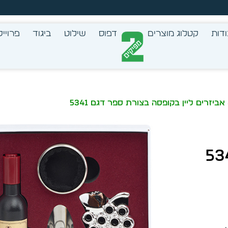
זמן מיידית מתוך מלאי קיים
דות
קטלוג מוצרים
דפוס
שילוט
ביגוד
פרוייק