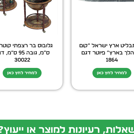
בליט ארץ ישראל “קום
לך בארץ” פיוטר דגם
ס”מ, גובה 95 ס”מ,
30022
1864
למחיר לחץ כאן
למחיר לחץ כאן
אלות, רעיונות למוצר או ייעוץ?