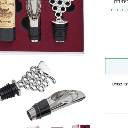
יחידה
יתעדכן בבחירת
י כמות)