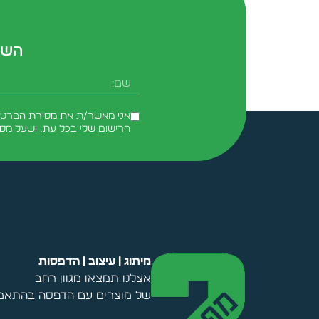
השא
שם
אני מאשר/ת את מסירת הפרטים 
הרישום שלי בכל עת, ושעל מס
Alternative:
מיתוג | עיצוב | הדפסות
אצלנו תמצאו מגוון רחב
של מוצרים עם הדפסה בהתאמה