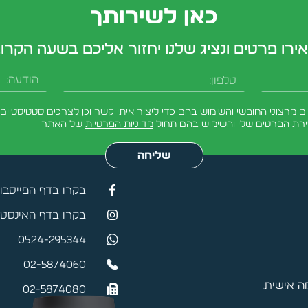
כאן לשירותך
ירו פרטים ונציג שלנו יחזור אליכם בשעה הקרו
טלפון
הודעה
מרצוני החופשי והשימוש בהם כדי ליצור איתי קשר וכן לצרכים סטטיסטיים.
ירת הפרטים שלי והשימוש בהם תחול
מדיניות הפרטיות
של האתר
שליחה
בקרו בדף הפייסבו
בקרו בדף האינסטג
0524-295344
02-5874060
 אישית.
02-5874080