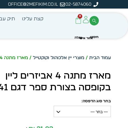
office@2mefikim.co.il
02-5874060
ה
0
קצת עלינו
תיק עבו
עמוד הבית
/
מוצרי יין אלכוהול וקוקטייל
/ מארז מתנה 4 אביזרים ליין בקופסה בצורת ספר דגם 5341
מארז מתנה 4 אביזרים ליין
בקופסה בצורת ספר דגם 5341
בחר סוג הדפסה:
— בחר —