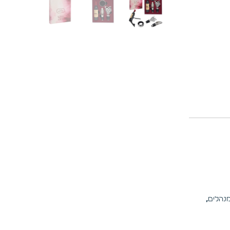
נהלים
,