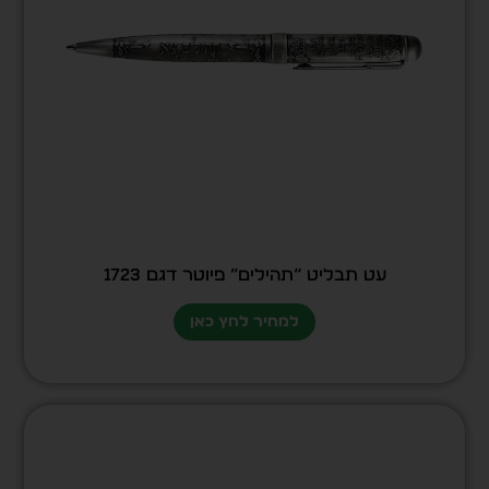
עט תבליט “תהילים” פיוטר דגם 1723
למחיר לחץ כאן