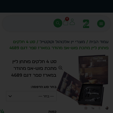
עצב בעצמך - הכן הדמייה לכל פריט בקלות
מחיר 
0
עמוד הבית
/
מוצרי יין אלכוהול וקוקטייל
/ סט 4 חלקים
פותחן ליין מתכת פוש-אפ מהודר במארז ספר דגם 4689
סט 4 חלקים פותחן ליין
מתכת פוש-אפ מהודר
במארז ספר דגם 4689
בחר סוג הדפסה:
— בחר —
24