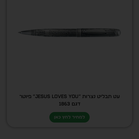
עט תבליט נצרות “Jesus Loves You” פיוטר
דגם 1863
למחיר לחץ כאן