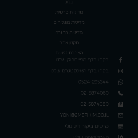
בלוג
מדיניות פרטיות
מדיניות משלוחים
מדיניות החזרה
תקנון אתר
הצהרת נגישות
בקרו בדף הפייסבוק שלנו
בקרו בדף האינסטגרם שלנו
0524-295344
02-5874060
02-5874080
yoni@2mefikim.co.il
כרטיס ביקור דיגיטלי
האפליקציה שלנו