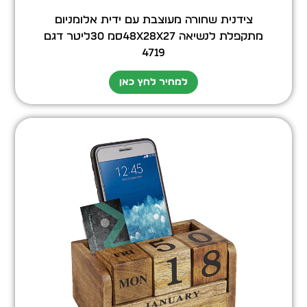
צידנית שחורה מעוצבת עם ידית אלומניום
מתקפלת לנשיאה 48x28x27סמ 30ליטר דגם
4719
למחיר לחץ כאן