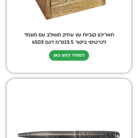
תאריכון קוביות עץ עתיק משולב עם מעמד
לכרטיסי ביקור 13.5ס”מ דגם 4503
למחיר לחץ כאן