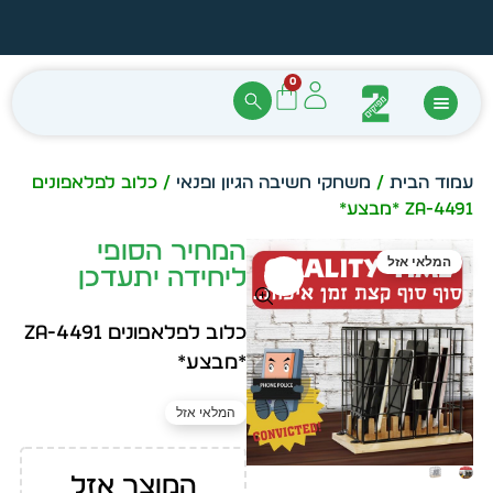
הזמן מיידית מתוך מלאי קיים
עצב ב
0
עמוד הבית
/
משחקי חשיבה הגיון ופנאי
/ כלוב לפלאפונים
ZA-4491 *מבצע*
המחיר הסופי
המלאי אזל
ליחידה יתעדכן
כלוב לפלאפונים ZA-4491
*מבצע*
המלאי אזל
המוצר אזל