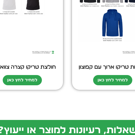
ת טריקו ארוך עם קפוצון
חולצת טריקו קצרה צווארו
למחיר לחץ כאן
למחיר לחץ כאן
אלות, רעיונות למוצר או ייעוץ?