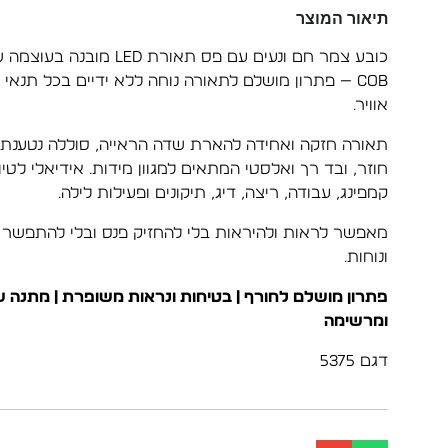
תיאור המוצר
COB — פתרון מושלם לתאורה נוחה ללא ידיים בכל תנאי
אוויר.
תאורה חזקה ואחידה להארת שדה הראייה, סוללה נטענת
חוזר, ובד רך ואלסטי המתאים למגוון מידות. אידיאלי לטיו
קמפינג, עבודה, ריצה, דיג, תיקונים ופעילות לילה.
מאפשר לראות ולהיראות בלי להחזיק פנס ובלי להתפשר 
ונוחות.
פתרון מושלם לחורף | בטיחות ונראות משופרת | מתנה 
ומרשימה
דגם 5375