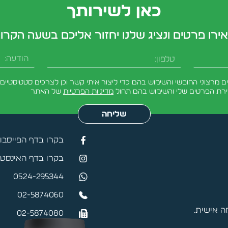
כאן לשירותך
ירו פרטים ונציג שלנו יחזור אליכם בשעה הקרו
טלפון
הודעה
מרצוני החופשי והשימוש בהם כדי ליצור איתי קשר וכן לצרכים סטטיסטיים.
ירת הפרטים שלי והשימוש בהם תחול
מדיניות הפרטיות
של האתר
שליחה
בקרו בדף הפייסבו
בקרו בדף האינסטג
0524-295344
02-5874060
 אישית.
02-5874080