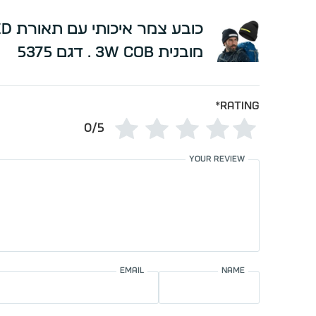
כובע צמר איכ
מובנית 3W COB . דגם 5375
*
Rating
0/5
Your review
Email
Name