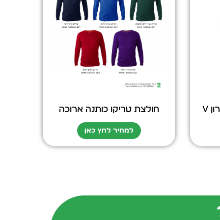
ן V
חולצת טריקו כותנה ארוכה
למחיר לחץ כאן