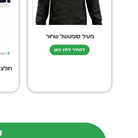
מעיל סופטשל שחור
למחיר לחץ כאן
חולצו
ש