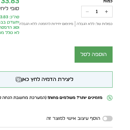
33.83
סופי ליח
יתעדכן בבח
כפולות של: ללא הגבלה
מינימום יחידות להזמנה: ללא הגבלה
וסוג הדפסה
לא כולל מע
הוספה לסל
ליצירת הדמיה לחץ כאן
מזמינים יותר? משלמים פחות!
(המערכת מחשבת הנחה לפ
Alternative:
הוסף עיצוב אישי למוצר זה