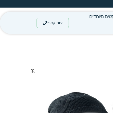
מחיר מיידי- מותאם לפי כמות
טים מיוחדים
צור קשר