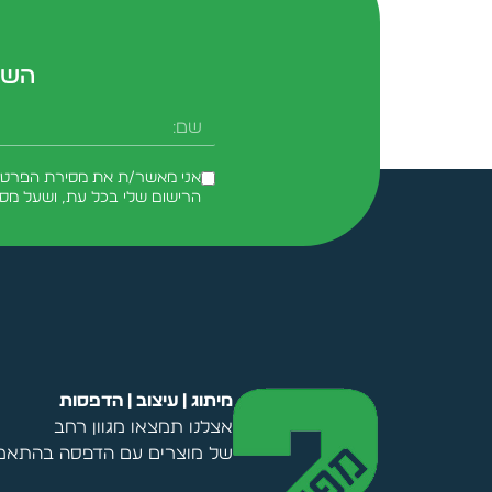
השא
שם
אני מאשר/ת את מסירת הפרטים 
הרישום שלי בכל עת, ושעל מס
Alternative:
מיתוג | עיצוב | הדפסות
אצלנו תמצאו מגוון רחב
של מוצרים עם הדפסה בהתאמה