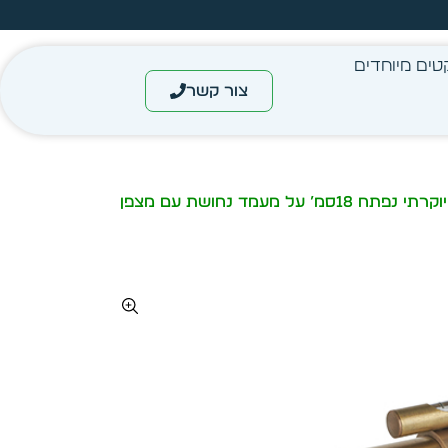
מחיר מיידי- מותאם לפי כמות
טים מיוחדים
צור קשר
/ טלסקופ ענתיק יוקרתי נפתח 18סמ’ על מעמד נחושת עם מצפן