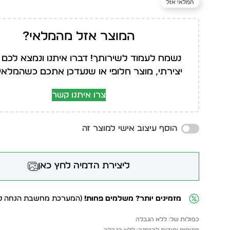
המלאי אזל
המוצר אזל מהמלאי?
נשמח לעמוד לשירותך! דברו איתנו ונמצא לכם 
יצירתי, מוצר חלופי או שנעדכן אתכם כשהמלאי י
צרו איתנו קשר
הוסף עיצוב אישי למוצר זה
ליצירת הדמיה לחץ כאן
מזמינים יותר? משלמים פחות!
(המערכת מחשבת הנחה לפ
כפולות של: ללא הגבלה
מינימום יחידות להזמנה: ללא הגבלה