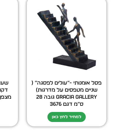
פסל אומנותי -“עולים לפסגה” (
שניים מטפסים על מדרגות)
דקו
GRACIA GALLERY גובה 28
ס”מ דגם 3676
למחיר לחץ כאן