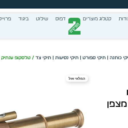
צב בעצמך - הכן הדמייה לכל פריט בקלות
דות
קטלוג מוצרים
דפוס
שילוט
ביגוד
פרוייק
קי כותנה | תיקי ספורט | תיקי נסיעות | תיקי צד
המלאי אזל
מצפן