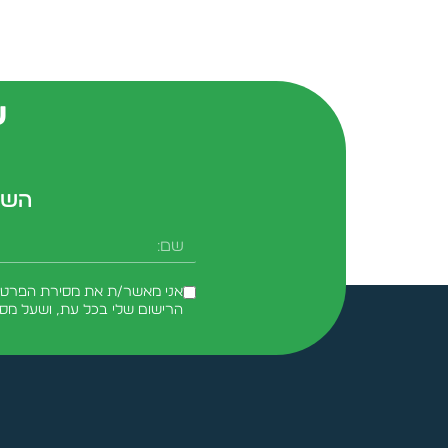
ש
השא
שם
אני מאשר/ת את מסירת הפרטים 
הרישום שלי בכל עת, ושעל מס
Alternative: