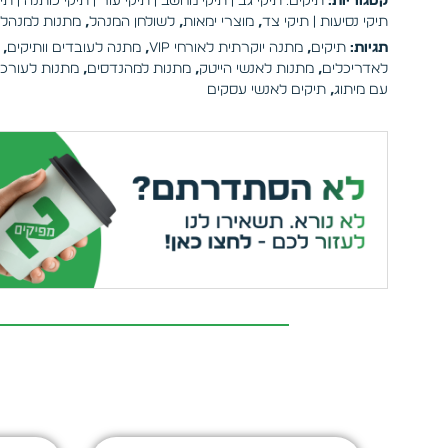
קטגוריות:
תיקים: תיקי גב | תיקי מחשב | תיקי עור | תיקי כותנה | תי
תיקי נסיעות | תיקי צד
,
מוצרי ימאות
,
לשולחן המנהל
,
מתנות למנהל
תגיות:
תיקים
,
מתנה יוקרתית לאורחי VIP
,
מתנה לעובדים וותיקים
,
לאדריכלים
,
מתנות לאנשי הייטק
,
מתנות למהנדסים
,
מתנות לעורכי 
עם מיתוג
,
תיקים לאנשי עסקים