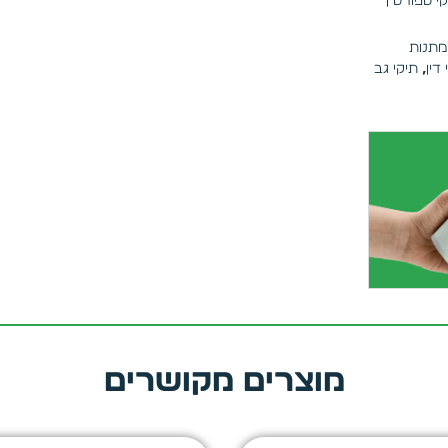
קי ספורט |
מתנות
דין
,
תיקי גב
מוצרים מקושרים