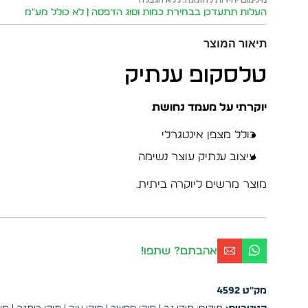
העלות תתעדכן בבחירת כמות וסוג הדפסה | לא כולל מע״מ
תיאור המוצר
טלסקופ ענתיק
יוקרתי על מעמד נחושת
כולל מצפן אינטגרלי
עיצוב ענתיק עוצר נשימה
מוצר מרשים ליוקרה ביתית.
אהבתם? שתפו!
מק"ט
4592