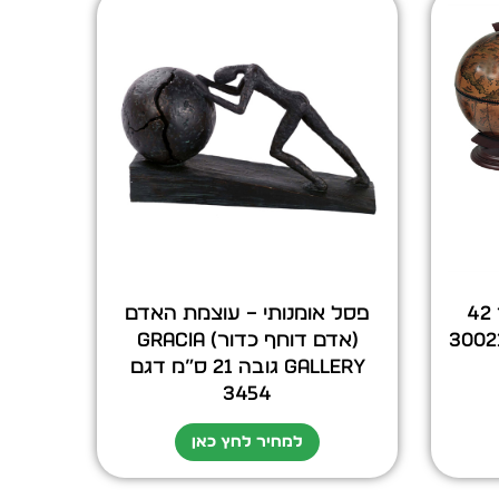
גלובוס בר שולחני קוטר 42
פסל אומנותי – עוצמת האדם
(אדם דוחף כדור) GRACIA
GALLERY גובה 21 ס”מ דגם
3454
למחיר לחץ כאן