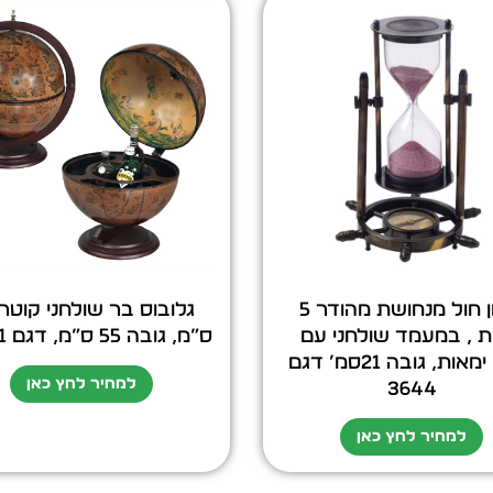
שעון חול מנחושת מהודר 5
ת , במעמד שולחני עם
ס”מ, גובה 55 ס”מ, דגם 30021
מצפן ימאות, גובה 21סמ’ דגם
למחיר לחץ כאן
3644
למחיר לחץ כאן