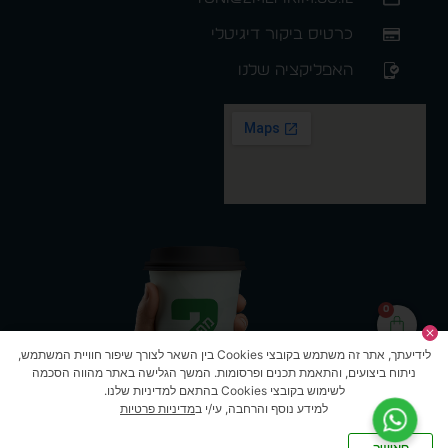
כרטיס ביקור דיגיטלי
האפליקציה שלנו
0
לידיעתך, אתר זה משתמש בקובצי Cookies בין השאר לצורך שיפור חוויית המשתמש,
ניתוח ביצועים, והתאמת תכנים ופרסומות. המשך הגלישה באתר מהווה הסכמה
לשימוש בקובצי Cookies בהתאם למדיניות שלנו.
למידע נוסף והרחבה, עי/י ב
מדיניות פרטיות