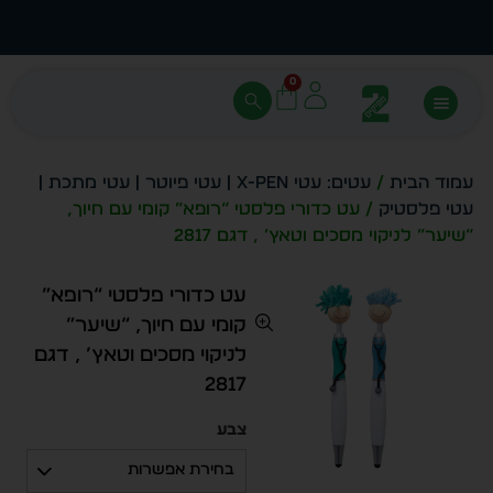
עצב בעצמך - הכן הדמייה לכל פריט בקלות
מחיר 
0
עמוד הבית
/
עטים: עטי X-PEN | עטי פיוטר | עטי מתכת |
עטי פלסטיק
/ עט כדורי פלסטי “רופא” קומי עם חיוך,
“שיער” לניקוי מסכים וטאץ’ , דגם 2817
עט כדורי פלסטי “רופא”
קומי עם חיוך, “שיער”
לניקוי מסכים וטאץ’ , דגם
2817
צבע
בחירת אפשרות