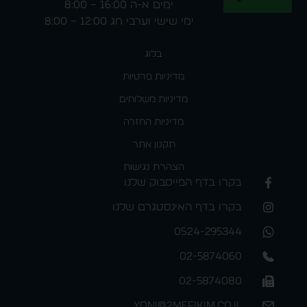
ימים א-ה 16:00 – 8:00
ימי שישי וערבי חג 12:00 – 8:00
בלוג
מדיניות פרטיות
מדיניות משלוחים
מדיניות החזרה
תקנון אתר
הצהרת נגישות
בקרו בדף הפייסבוק שלנו
בקרו בדף האינסטגרם שלנו
0524-295344
02-5874060
02-5874080
yoni@2mefikim.co.il