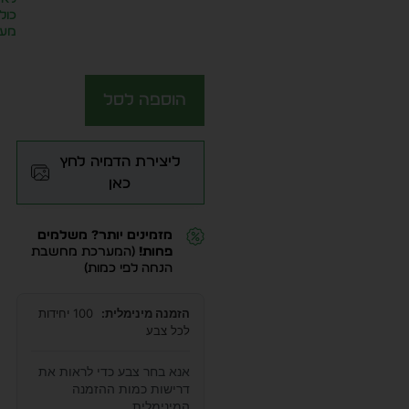
כול
מע״
הוספה לסל
ליצירת הדמיה לחץ
כאן
מזמינים יותר? משלמים
פחות!
(המערכת מחשבת
הנחה לפי כמות)
הזמנה מינימלית:
100 יחידות
לכל צבע
אנא בחר צבע כדי לראות את
דרישות כמות ההזמנה
המינימלית