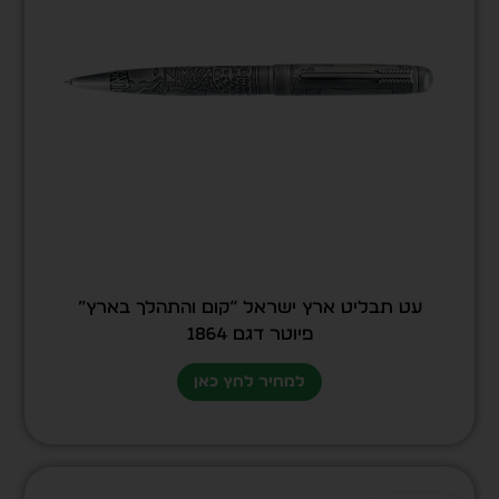
עט תבליט ארץ ישראל “קום והתהלך בארץ”
פיוטר דגם 1864
למחיר לחץ כאן