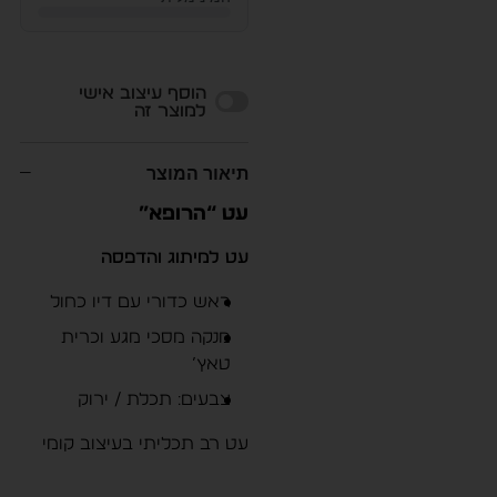
Alternative:
הוסף עיצוב אישי
למוצר זה
תיאור המוצר
עט “הרופא”
עט למיתוג והדפסה
ראש כדורי עם דיו כחול
מנקה מסכי מגע וכרית
טאץ’
צבעים: תכלת / ירוק
עט רב תכליתי בעיצוב קומי