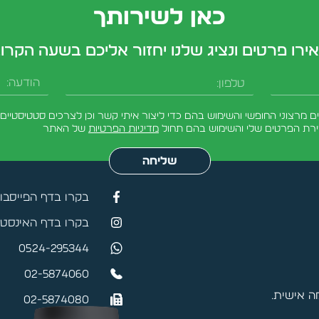
כאן לשירותך
ירו פרטים ונציג שלנו יחזור אליכם בשעה הקרו
טלפון
הודעה
מרצוני החופשי והשימוש בהם כדי ליצור איתי קשר וכן לצרכים סטטיסטיים.
ירת הפרטים שלי והשימוש בהם תחול
מדיניות הפרטיות
של האתר
שליחה
בקרו בדף הפייסבו
בקרו בדף האינסטג
0524-295344
02-5874060
 אישית.
02-5874080