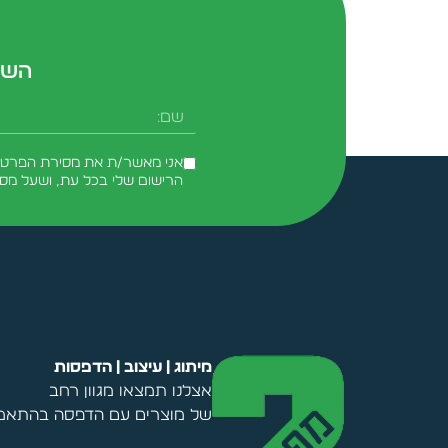
השא
שם
אני מאשר/ת את מסירת הפרטים 
הרישום שלי בכל עת, ושעל מס
Alternative:
מיתוג | עיצוב | הדפסות
אצלנו תמצאו מגוון רחב
של מוצרים עם הדפסה בהתאמה