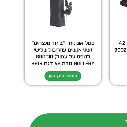
גלובוס בר שולחני קוטר 42
פסל אומנותי-“ביחד מנצחים”
(שני אנשים עוזרים לשלישי
לטפס על עמוד) GRACIA
GALLERY גובה 43 דגם 3619
למחיר לחץ כאן