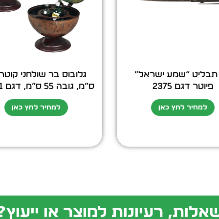
תבליט “שמע ישראל”
פיוטר דגם 2375
ס”מ, גובה 55 ס”מ, דגם 30021
למחיר לחץ כאן
למחיר לחץ כאן
אלות, רעיונות למוצר או ייעוץ?