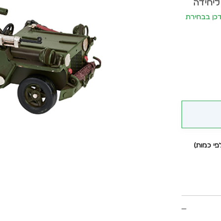
ליחידה
ר יתעדכן בבחירת
י כמות)