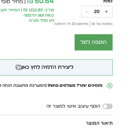
60.64
₪
| מחיר סופי 
סה״כ: 1212.80 ₪ | המחי
כמות וסוג הדפסה
לא כולל מע״מ
כפולות של 10
מינימום 20 יח׳ להזמנה
הוספה לסל
ליצירת הדמיה לחץ כאן
מזמינים יותר? משלמים פחות!
(המערכת מחשבת הנחה לפ
Alternative:
הוסף עיצוב אישי למוצר זה
תיאור המוצר