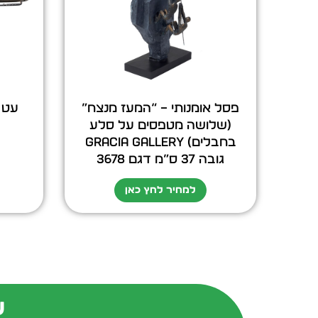
פסל אומנותי – “המעז מנצח”
עט 
(שלושה מטפסים על סלע
בחבלים) GRACIA GALLERY
גובה 37 ס”מ דגם 3678
למחיר לחץ כאן
ש