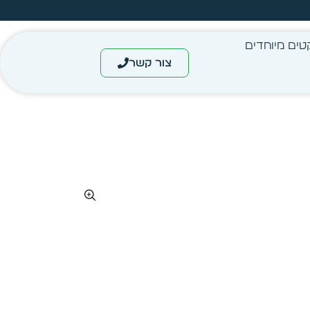
מחיר מיידי- מותאם לפי כמות
טים מיוחדים
צור קשר