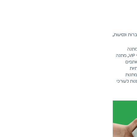
,
מתנה
V
,
מתנה
תפים
יות
מתנות
ות לעורכי