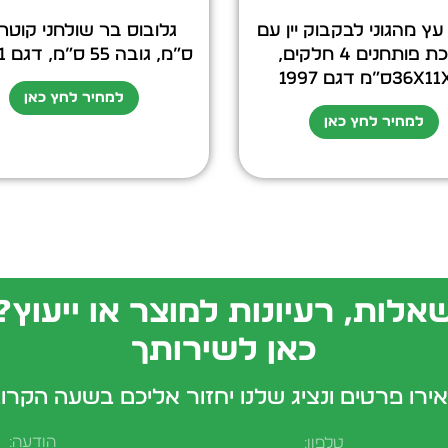
ץ מהגוני לבקבוק יין עם
ערכת פותחנים 4 חלקים,
ס”מ, גובה 55 ס”מ, דגם 30021
36ס”מ דגם 1997
למחיר לחץ כאן
למחיר לחץ כאן
אלות, רעיונות למוצר או ייעוץ?
כאן לשירותך
ירו פרטים ונציג שלנו יחזור אליכם בשעה הקרו