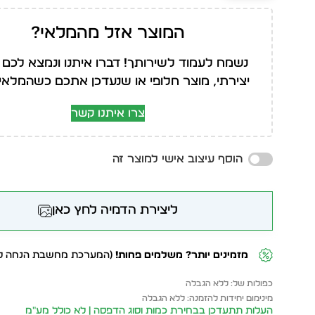
המוצר אזל מהמלאי?
נשמח לעמוד לשירותך! דברו איתנו ונמצא לכם 
יצירתי, מוצר חלופי או שנעדכן אתכם כשהמלאי י
צרו איתנו קשר
הוסף עיצוב אישי למוצר זה
ליצירת הדמיה לחץ כאן
מזמינים יותר? משלמים פחות!
(המערכת מחשבת הנחה לפ
כפולות של: ללא הגבלה
מינימום יחידות להזמנה: ללא הגבלה
העלות תתעדכן בבחירת כמות וסוג הדפסה | לא כולל מע״מ