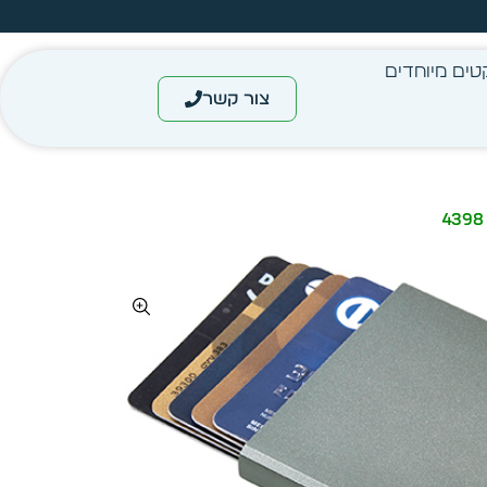
עצב בעצמך - הכן הדמייה לכל פריט בקלות
טים מיוחדים
צור קשר