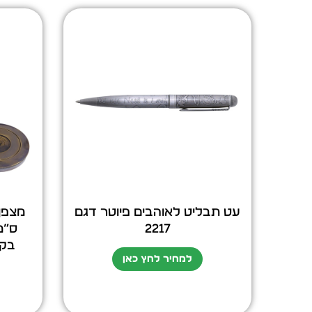
עט תבליט לאוהבים פיוטר דגם
2217
ס”מ
בקו
למחיר לחץ כאן