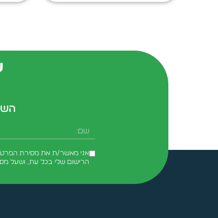
ש
השא
שם
אני מאשר/ת את מסירת הפרטים 
הרישום שלי בכל עת, ושעל מס
Alternative: