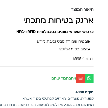
תיאור המוצר
ארנק בטיחות מתכתי
כרטיסי אשראי מוגנים בטכנולוגיית RFID ו-NFC
מבטיח שמירה מפני גניבת מידע
עיצוב כסוף אלגנטי
דגם: 4398-1
אהבתם? שתפו!
מק"ט
4398
קטגוריה:
מעמדים ומארזים לכרטיסי ביקור ואשראי
תגיות:
מתנות
,
עסקי
,
גאדג'טים לנסיעות
,
הנה חמשת התגיות המתאי