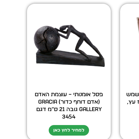
 שמש
פסל אומנותי – עוצמת האדם
מארז עץ,
(אדם דוחף כדור) GRACIA
GALLERY גובה 21 ס”מ דגם
3454
למחיר לחץ כאן