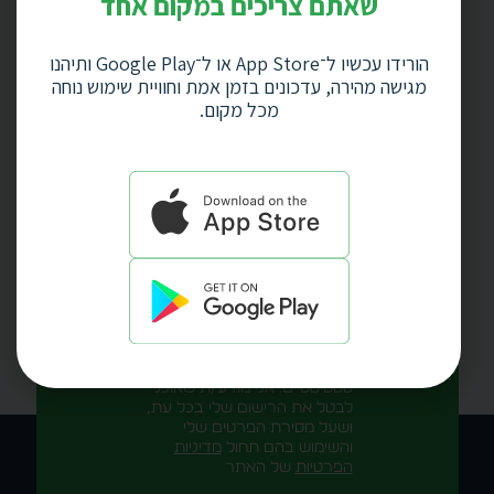
שאתם צריכים במקום אחד
השאירו פרטים ונציג שלנו יחזור
הורידו עכשיו ל־App Store או ל־Google Play ותיהנו
אליכם בשעה הקרובה.
מגישה מהירה, עדכונים בזמן אמת וחוויית שימוש נוחה
מכל מקום.
אני מאשר/ת את מסירת הפרטים
מרצוני החופשי והשימוש בהם כדי
ליצור איתי קשר וכן לצרכים
סטטיסטיים. אני מודע/ת שאוכל
לבטל את הרישום שלי בכל עת,
ושעל מסירת הפרטים שלי
והשימוש בהם תחול
מדיניות
הפרטיות
של האתר