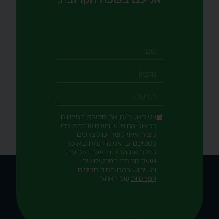
שם
טלפון
-field_aaf7f3c
הודעה
אני מאשר/ת את מסירת הפרטים
מרצוני החופשי והשימוש בהם כדי
ליצור איתי קשר וכן לצרכים
סטטיסטיים. אני מודע/ת שאוכל
לבטל את הרישום שלי בכל עת,
ושעל מסירת הפרטים שלי
והשימוש בהם תחול
מדיניות
הפרטיות
של האתר
Alternative: