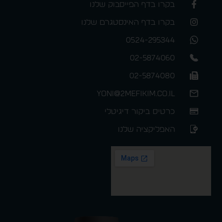
בקרו בדף הפייסבוק שלנו
בקרו בדף האינסטגרם שלנו
0524-295344
02-5874060
02-5874080
yoni@2mefikim.co.il
כרטיס ביקור דיגיטלי
האפליקציה שלנו