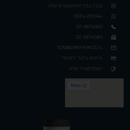
בקרו בדף האינסטגרם שלנו
0524-295344
02-5874060
02-5874080
yoni@2mefikim.co.il
כרטיס ביקור דיגיטלי
האפליקציה שלנו