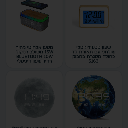
שעון LCD דיגיטלי
מטען אלחוטי מהיר
שולחני עם תאורת לד
15W משולב רמקול
כחולה מסגרת במבוק
bluetooth 10W
5163
רדיו ושעון דיגיטלי
5211