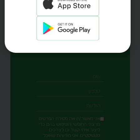
שאלות, רעיונות למוצר
או ייעוץ?
כאן לשירותך
השאירו פרטים ונציג שלנו יחזור
אליכם בשעה הקרובה.
אני מאשר/ת את מסירת הפרטים
מרצוני החופשי והשימוש בהם כדי
ליצור איתי קשר וכן לצרכים
סטטיסטיים. אני מודע/ת שאוכל