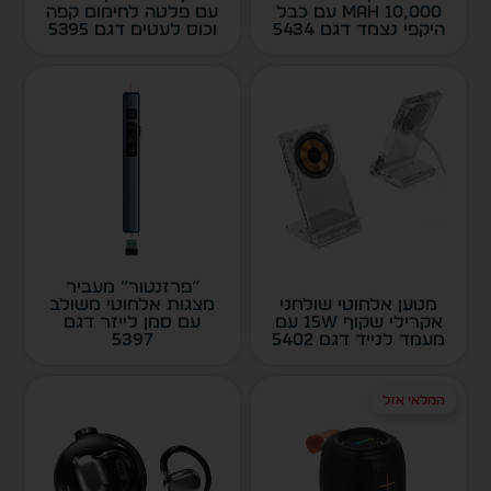
10,000 mAh עם כבל
עם פלטה לחימום קפה
היקפי נצמד דגם 5434
וכוס לעטים דגם 5395
“פרזנטור” מעביר
מטען אלחוטי שולחני
מצגות אלחוטי משולב
אקרילי שקוף 15W עם
עם סמן לייזר דגם
מעמד לנייד דגם 5402
5397
המלאי אזל