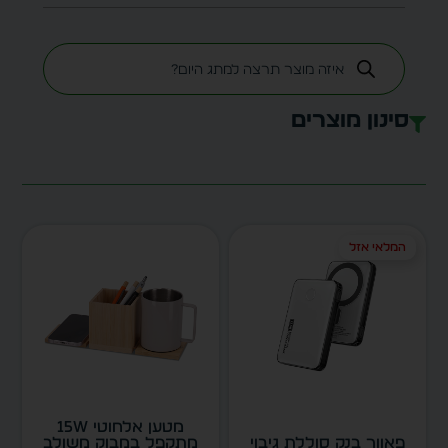
סינון מוצרים
המלאי אזל
מטען אלחוטי 15W
פאוור בנק סוללת גיבוי
מתקפל במבוק משולב