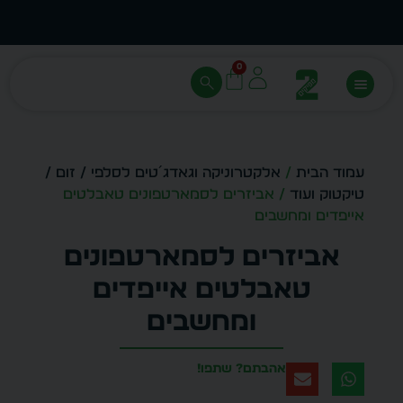
עצב בעצמך - הכן הדמייה לכל פריט בקלות
מחיר 
0
עמוד הבית
/
אלקטרוניקה וגאדג´טים לסלפי / זום /
טיקטוק ועוד
/ אביזרים לסמארטפונים טאבלטים
אייפדים ומחשבים
אביזרים לסמארטפונים
טאבלטים אייפדים
ומחשבים
אהבתם? שתפו!