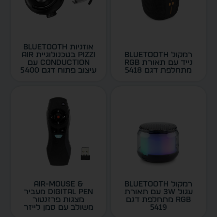
אוזניות Bluetooth
רמקול Bluetooth
PIZZI בטכנולוגיית Air
נייד עם תאורת RGB
Conduction עם
מתחלפת דגם 5418
עיצוב פתוח דגם 5400
רמקול Bluetooth
Air-Mouse &
עגול 3W עם תאורת
Digital Pen מעביר
RGB מתחלפת דגם
מצגות פרזנטור
5419
משולב עם סמן לייזר
דגם 5425