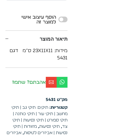
Alternative:
הוסף עיצוב אישי
למוצר זה
תיאור המוצר
מידות: 23x11x11 ס”מ דגם
5431
אהבתם? שתפו!
מק"ט
5431
קטגוריות:
תיקים: תיקי גב | תיקי
מחשב | תיקי עור | תיקי כותנה |
תיקי ספורט | תיקי נסיעות | תיקי
צד
,
תיקי נסיעות
,
מזוודות | תיקי
נסיעות | אביזרים לטיסות
,
אביזרים