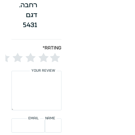
רחבה.
דגם
5431
*
Rating
Your review
Email
Name