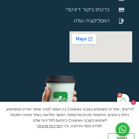
כרטיס ביקור דיגיטלי
האפליקציה שלנו
0
לידיעתך, אתר זה משתמש בקובצי Cookies בין השאר לצורך שיפור חוויית המשתמש,
ניתוח ביצועים, והתאמת תכנים ופרסומות. המשך הגלישה באתר מהווה הסכמה
לשימוש בקובצי Cookies בהתאם למדיניות שלנו.
למידע נוסף והרחבה, עי/י ב
מדיניות פרטיות
מאושר