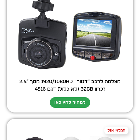
מצלמה לרכב “דנוור” 1920/1080HD מסך 2.4″
זכרון 32GB (לא כלול) דגם 4516
למחיר לחץ כאן
המלאי אזל