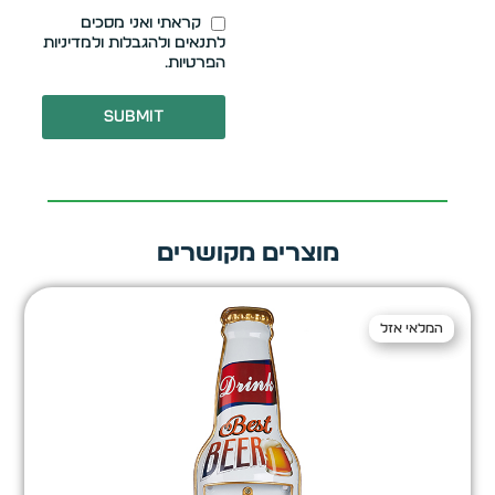
קראתי ואני מסכים
לתנאים ולהגבלות ולמדיניות
הפרטיות.
Submit
מוצרים מקושרים
המלאי אזל
המלאי אזל