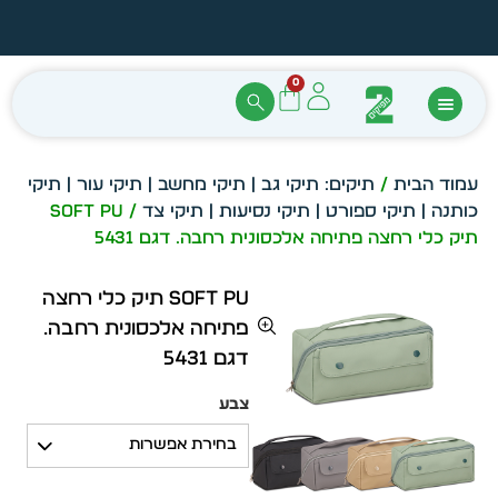
הזמן מיידית מתוך מלאי קיים
עצב ב
0
עמוד הבית
/
תיקים: תיקי גב | תיקי מחשב | תיקי עור | תיקי
כותנה | תיקי ספורט | תיקי נסיעות | תיקי צד
/ Soft PU
תיק כלי רחצה פתיחה אלכסונית רחבה. דגם 5431
Soft PU תיק כלי רחצה
פתיחה אלכסונית רחבה.
דגם 5431
צבע
בחירת אפשרות