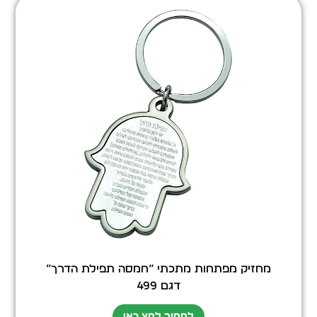
מחזיק מפתחות מתכתי “חמסה תפילת הדרך”
דגם 499
למחיר לחץ כאן