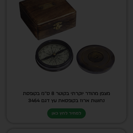
מצפן מהודר יוקרתי בקוטר 8 ס”מ בקופסת
נחושת ארוז בקופסאת עץ דגם 3464
למחיר לחץ כאן