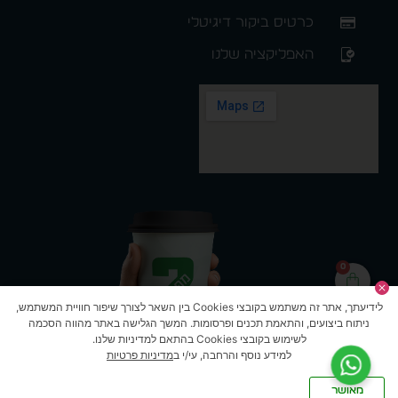
כרטיס ביקור דיגיטלי
האפליקציה שלנו
0
לידיעתך, אתר זה משתמש בקובצי Cookies בין השאר לצורך שיפור חוויית המשתמש,
ניתוח ביצועים, והתאמת תכנים ופרסומות. המשך הגלישה באתר מהווה הסכמה
לשימוש בקובצי Cookies בהתאם למדיניות שלנו.
למידע נוסף והרחבה, עי/י ב
מדיניות פרטיות
מאושר