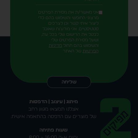
הודעה
אני מאשר/ת את מסירת הפרטים
מרצוני החופשי והשימוש בהם כדי
ליצור איתי קשר וכן לצרכים
סטטיסטיים. אני מודע/ת שאוכל
לבטל את הרישום שלי בכל עת,
ושעל מסירת הפרטים שלי
והשימוש בהם תחול
מדיניות
הפרטיות
של האתר
Alternative:
שליחה
מיתוג | עיצוב | הדפסות
אצלנו תמצאו מגוון רחב
של מוצרים עם הדפסה בהתאמה אישית.
שעות פתיחה
ימים א-ה 16:00 – 8:00