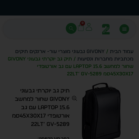
עצב בעצמך - הכן הדמייה לכל פריט בקלות
מחיר 
0
עמוד הבית
/
Givony גבעוני מוצרי עור- ארנקים תיקים
מכתביות מחברות ונסיעות
/ תיק גב יוקרתי גבעוני GIVONY
שחור למחשב LAPTOP 15.6 עם גב אורטופדי
45x30x17סמ 22lt’ GV-5289
תיק גב יוקרתי גבעוני
GIVONY שחור למחשב
LAPTOP 15.6 עם גב
אורטופדי 45x30x17סמ
22lt’ GV-5289
בחר סוג הדפסה: