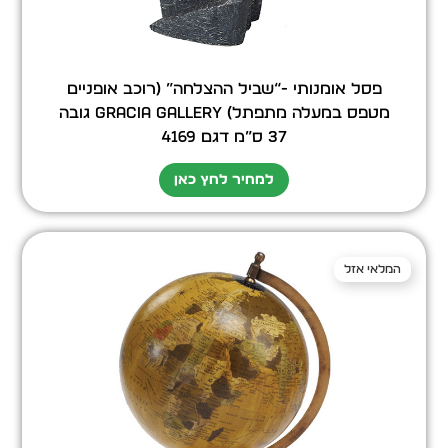
פסל אומנותי -“שביל ההצלחה” (רוכב אופניים
מטפס במעלה מתפתל) GRACIA GALLERY גובה
37 ס”מ דגם 4169
למחיר לחץ כאן
המלאי אזל