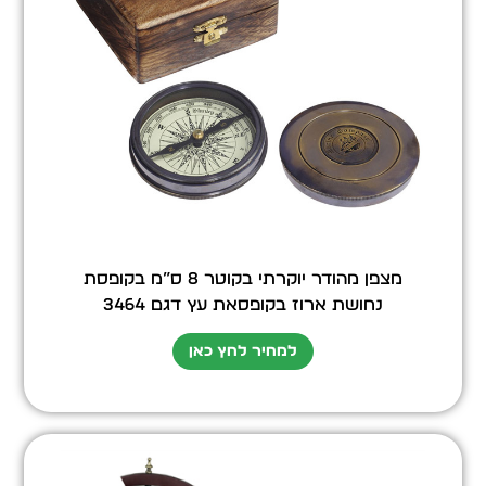
מצפן מהודר יוקרתי בקוטר 8 ס”מ בקופסת
נחושת ארוז בקופסאת עץ דגם 3464
למחיר לחץ כאן