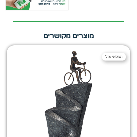
מוצרים מקושרים
המלאי אזל
המלאי אזל