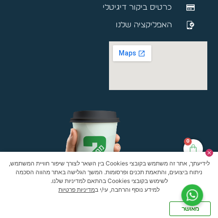
כרטיס ביקור דיגיטלי
האפליקציה שלנו
0
לידיעתך, אתר זה משתמש בקובצי Cookies בין השאר לצורך שיפור חוויית המשתמש,
ניתוח ביצועים, והתאמת תכנים ופרסומות. המשך הגלישה באתר מהווה הסכמה
לשימוש בקובצי Cookies בהתאם למדיניות שלנו.
למידע נוסף והרחבה, עי/י ב
מדיניות פרטיות
מאושר
האתר עוצב ונבנה ע”י חברת
Oneofus