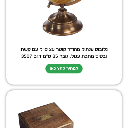
גלובוס ענתיק מהודר קוטר 20 ס”מ עם קשת
ובסיס מתכת עגול, גובה 35 ס”מ דגם 3507
למחיר לחץ כאן