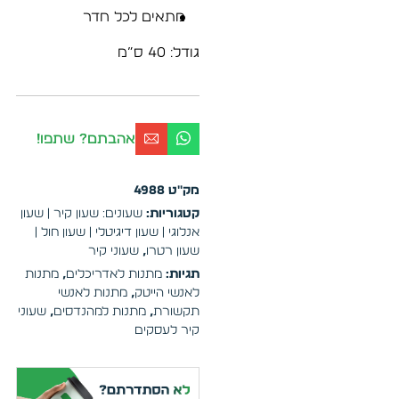
מתאים לכל חדר
גודל: 40 ס”מ
אהבתם? שתפו!
מק"ט
4988
קטגוריות:
שעונים: שעון קיר | שעון
אנלוגי | שעון דיגיטלי | שעון חול |
שעון רטרו
,
שעוני קיר
תגיות:
מתנות לאדריכלים
,
מתנות
לאנשי הייטק
,
מתנות לאנשי
תקשורת
,
מתנות למהנדסים
,
שעוני
קיר לעסקים