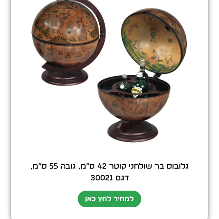
גלובוס בר שולחני קוטר 42 ס”מ, גובה 55 ס”מ,
דגם 30021
למחיר לחץ כאן