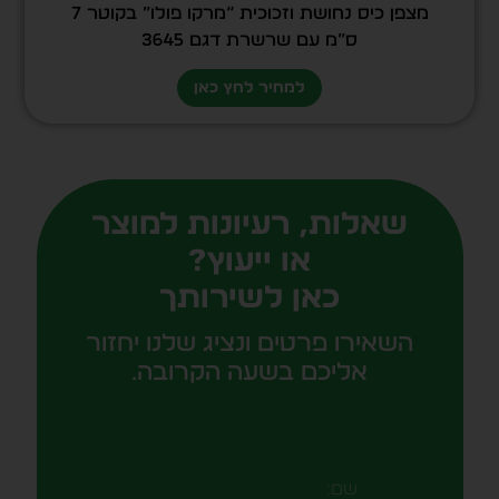
מצפן כיס נחושת וזכוכית “מרקו פולו” בקוטר 7
ס”מ עם שרשרת דגם 3645
למחיר לחץ כאן
שאלות, רעיונות למוצר
או ייעוץ?
כאן לשירותך
השאירו פרטים ונציג שלנו יחזור
אליכם בשעה הקרובה.