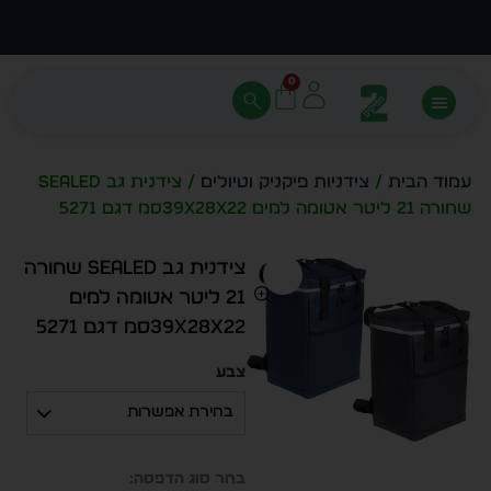
עצב בעצמך - הכן הדמייה לכל פריט בקלות
מחיר 
0
עמוד הבית
/
צידניות פיקניק וטיולים
/ צידנית גב SEALED
שחורה 21 ליטר אטומה למים 39x28x22סמ דגם 5271
צידנית גב SEALED שחורה
21 ליטר אטומה למים
39x28x22סמ דגם 5271
צבע
בחירת אפשרות
בחר סוג הדפסה: