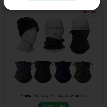
המלאי אזל
הזמנות יבוא בלבד – לא במלאי השוטף
למחיר לחץ כאן