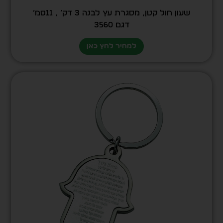
שעון חול קטן, מסגרת עץ לבנה 3 דק’ , 11סמ’
דגם 3560
למחיר לחץ כאן