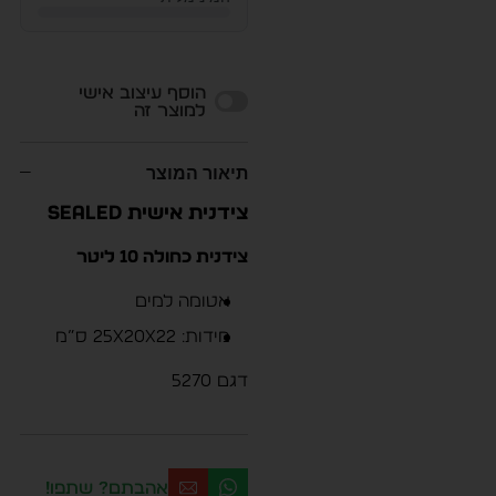
Alternative:
הוסף עיצוב אישי
למוצר זה
תיאור המוצר
צידנית אישית SEALED
צידנית כחולה 10 ליטר
אטומה למים
מידות: 25x20x22 ס”מ
דגם 5270
אהבתם? שתפו!