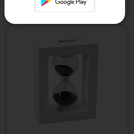
למחיר לחץ כאן