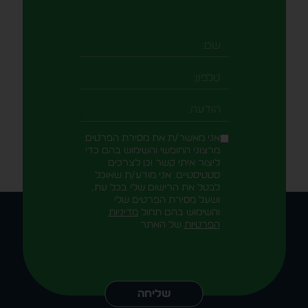
שם
טלפון
-field_aaf7f3c
הודעה
אני מאשר/ת את מסירת הפרטים
מרצוני החופשי והשימוש בהם כדי
ליצור איתי קשר וכן לצרכים
סטטיסטיים. אני מודע/ת שאוכל
לבטל את הרישום שלי בכל עת,
ושעל מסירת הפרטים שלי
והשימוש בהם תחול
מדיניות
הפרטיות
של האתר
Alternative:
שליחה