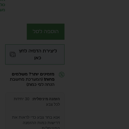
כול
מע״
הוספה לסל
ליצירת הדמיה לחץ
כאן
מזמינים יותר? משלמים
פחות!
(המערכת מחשבת
הנחה לפי כמות)
הזמנה מינימלית:
30 יחידות
לכל צבע
אנא בחר צבע כדי לראות את
דרישות כמות ההזמנה
המינימלית