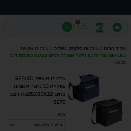
עצב בעצמך - הכן הדמייה לכל פריט בקלות
מחיר 
0
עמוד הבית
/
צידניות פיקניק וטיולים
/ צידנית אישית
SEALED שחורה 10 ליטר אטומה למים 25x20x22סמ דגם
5270
צידנית אישית SEALED
שחורה 10 ליטר אטומה
למים 25x20x22סמ דגם
5270
צבע
בחירת אפשרות