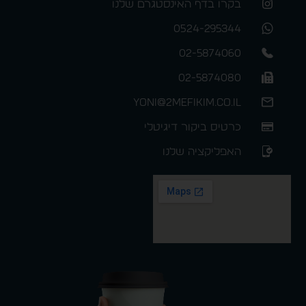
בקרו בדף האינסטגרם שלנו
0524-295344
02-5874060
02-5874080
yoni@2mefikim.co.il
כרטיס ביקור דיגיטלי
האפליקציה שלנו