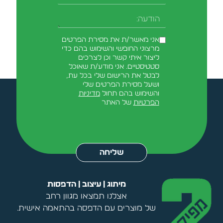
-field_aaf7f3c
הודעה
אני מאשר/ת את מסירת הפרטים
מרצוני החופשי והשימוש בהם כדי
ליצור איתי קשר וכן לצרכים
סטטיסטיים. אני מודע/ת שאוכל
לבטל את הרישום שלי בכל עת,
ושעל מסירת הפרטים שלי
והשימוש בהם תחול
מדיניות
הפרטיות
של האתר
Alternative:
שליחה
מיתוג | עיצוב | הדפסות
אצלנו תמצאו מגוון רחב
של מוצרים עם הדפסה בהתאמה אישית.