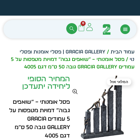
הזמן מיידית מתוך מלאי קיים
עצב ב
0
עמוד הבית
/
GRACIA GALLERY | פסלי אומנות ופסלי
נוי
/ פסל אומנותי – “שואפים גבוה” דמויות מטפסות על 5
עמודים GRACIA GALLERY גובה 50 ס”מ דגם 4005
המחיר הסופי
המלאי אזל
ליחידה יתעדכן
פסל אומנותי – “שואפים
גבוה” דמויות מטפסות על
5 עמודים GRACIA
GALLERY גובה 50 ס”מ
דגם 4005