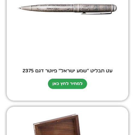
עט תבליט “שמע ישראל” פיוטר דגם 2375
למחיר לחץ כאן