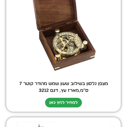
מצפן נלסון בשילוב שעון שמש מהודר קוטר 7
ס”מ,מארז עץ, דגם 3212
למחיר לחץ כאן