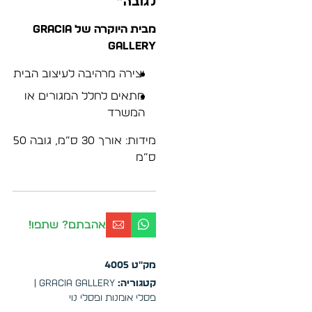
לגובה”
מבית היוקרה של GRACIA
GALLERY
יצירה מרהיבה לעיצוב הבית
מתאים לחלל המגורים או
המשרד
מידות: אורך 30 ס”מ, גובה 50
ס”מ
אהבתם? שתפו!
מק"ט
4005
קטגוריה:
GRACIA GALLERY |
פסלי אומנות ופסלי נוי