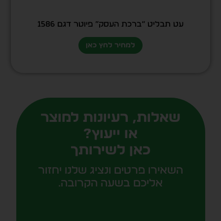
עט תבליט “ברכת העסק” פיוטר דגם 1586
למחיר לחץ כאן
שאלות, רעיונות למוצר
או ייעוץ?
כאן לשירותך
השאירו פרטים ונציג שלנו יחזור
אליכם בשעה הקרובה.