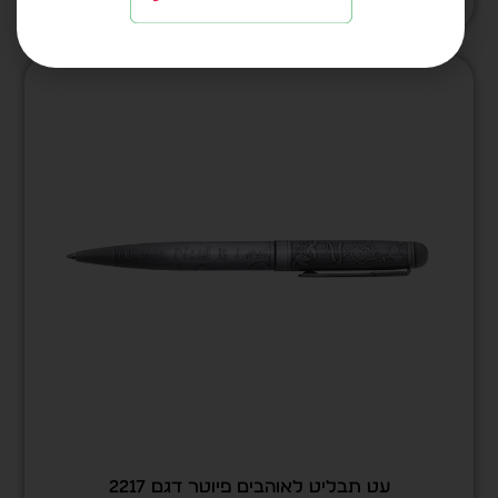
עט תבליט לאוהבים פיוטר דגם 2217