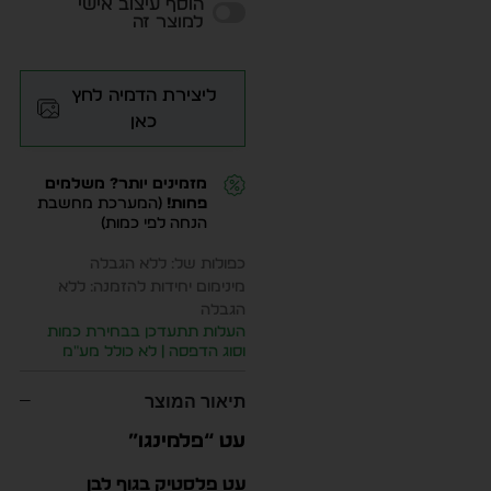
הוסף עיצוב אישי
למוצר זה
ליצירת הדמיה לחץ
כאן
מזמינים יותר? משלמים
פחות!
(המערכת מחשבת
הנחה לפי כמות)
כפולות של: ללא הגבלה
מינימום יחידות להזמנה: ללא
הגבלה
העלות תתעדכן בבחירת כמות
וסוג הדפסה | לא כולל מע״מ
תיאור המוצר
עט “פלמינגו”
עט פלסטיק בגוף לבן