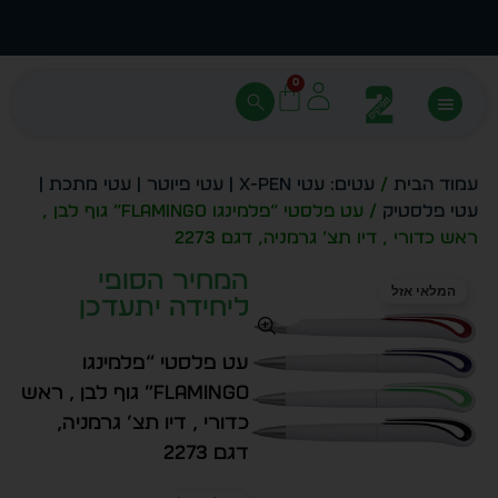
עצב בעצמך - הכן הדמייה לכל פריט בקלות
מחיר 
0
עמוד הבית
/
עטים: עטי X-PEN | עטי פיוטר | עטי מתכת |
עטי פלסטיק
/ עט פלסטי “פלמינגו flamingo” גוף לבן ,
ראש כדורי , דיו תצ’ גרמניה, דגם 2273
המחיר הסופי
המלאי אזל
ליחידה יתעדכן
עט פלסטי “פלמינגו
flamingo” גוף לבן , ראש
כדורי , דיו תצ’ גרמניה,
דגם 2273