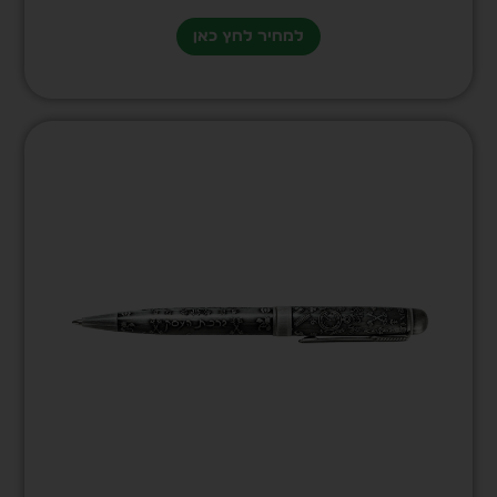
למחיר לחץ כאן