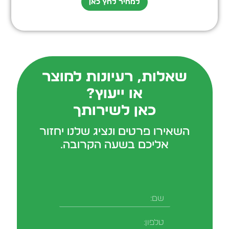
למחיר לחץ כאן
שאלות, רעיונות למוצר
או ייעוץ?
כאן לשירותך
השאירו פרטים ונציג שלנו יחזור
אליכם בשעה הקרובה.
שם
טלפון