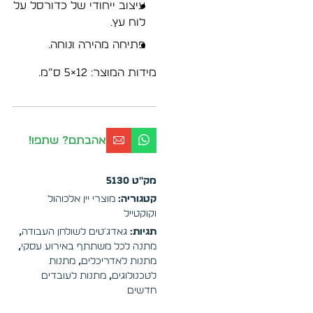
עיצוב ייחודי של כדורסל על
לוח עץ.
פתיחה מהירה ונוחה.
מידות המוצר: 12×5 ס”מ.
אהבתם? שתפו!
מק"ט
5130
קטגוריה:
מוצרי יין אלכוהול
וקוקטייל
תגיות:
גאדג'טים לשולחן העבודה
,
מתנה לכל משתתף באירוע עסקי
,
מתנות לאדריכלים
,
מתנות
לטכנולוגים
,
מתנות לעובדים
חדשים