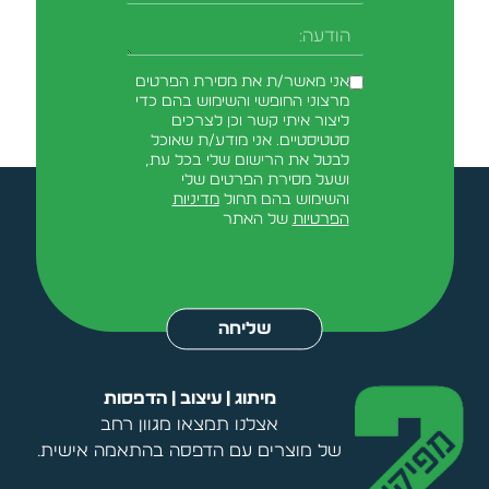
-field_aaf7f3c
הודעה
אני מאשר/ת את מסירת הפרטים
מרצוני החופשי והשימוש בהם כדי
ליצור איתי קשר וכן לצרכים
סטטיסטיים. אני מודע/ת שאוכל
לבטל את הרישום שלי בכל עת,
ושעל מסירת הפרטים שלי
והשימוש בהם תחול
מדיניות
הפרטיות
של האתר
Alternative:
שליחה
מיתוג | עיצוב | הדפסות
אצלנו תמצאו מגוון רחב
של מוצרים עם הדפסה בהתאמה אישית.