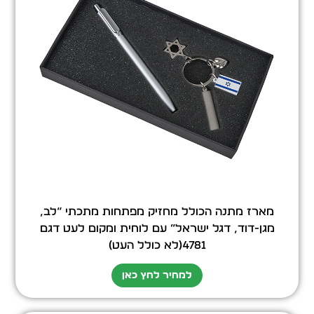
מארז מתנה הכולל מחזיק מפתחות מתכתי “לב,
מגן-דוד, דגל ישראל” עם לוחית ומקום לעט דגם
4781(לא כולל העט)
למחיר לחץ כאן