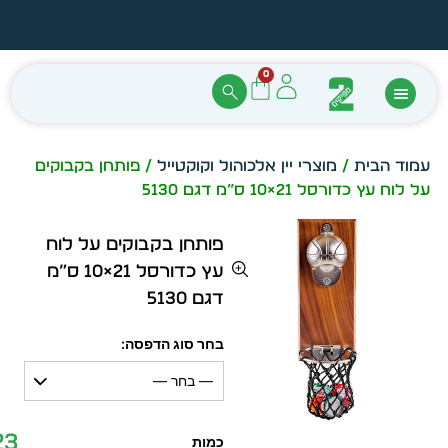
הזמן מיידית מתוך מלאי קיים
עצב ב
0
עמוד הבית
/
מוצרי יין אלכוהול וקוקטייל
/ פותחן בקבוקים
על לוח עץ כדורסל 21×10 ס”מ דגם 5130
פותחן בקבוקים על לוח
עץ כדורסל 21×10 ס”מ
דגם 5130
בחר סוג הדפסה:
— בחר —
23