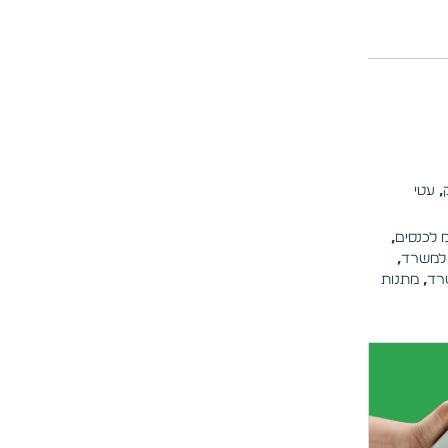
,
עטי
 לכנסים
,
למשרד
,
רד
,
מתנות