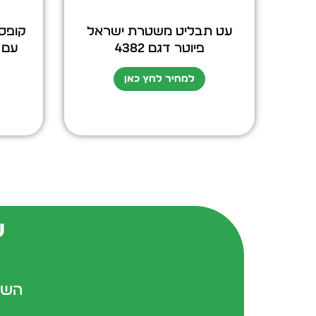
עט תבליט משטרת ישראל
קופס
פיוטר דגם 4382
עם ש
למחיר לחץ כאן
ש
השא