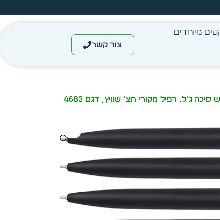
מחיר מיידי- מותאם לפי כמות
טים מיוחדים
צור קשר