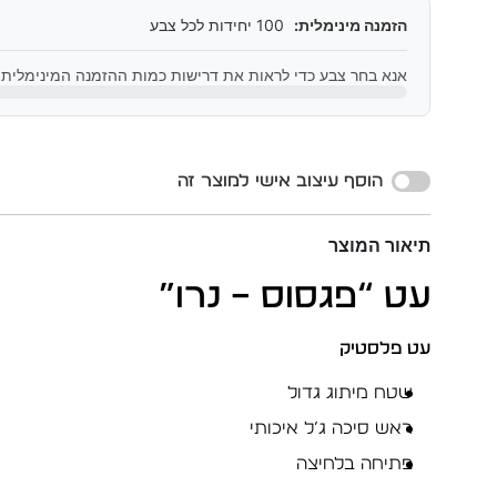
הזמנה מינימלית:
100 יחידות לכל צבע
אנא בחר צבע כדי לראות את דרישות כמות ההזמנה המינימלית
Alternative:
הוסף עיצוב אישי למוצר זה
תיאור המוצר
עט “פגסוס – נרו”
עט פלסטיק
שטח מיתוג גדול
ראש סיכה ג’ל איכותי
פתיחה בלחיצה