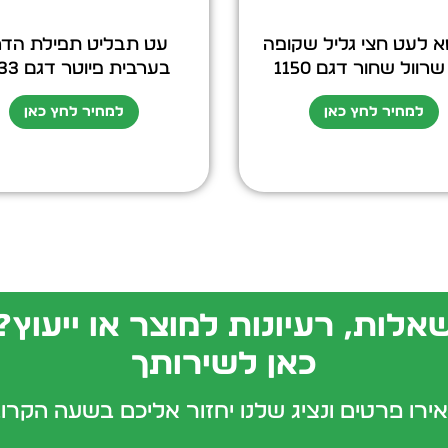
א לעט חצי גליל שקופה
עט תבליט תפילת הדר
רוול שחור דגם 1150
בערבית פיוטר דגם 1833
למחיר לחץ כאן
למחיר לחץ כאן
אלות, רעיונות למוצר או ייעוץ?
כאן לשירותך
ירו פרטים ונציג שלנו יחזור אליכם בשעה הקרו