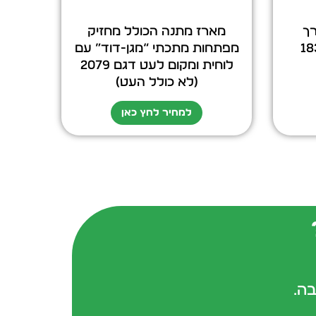
ך
מארז מתנה הכולל מחזיק
מפתחות מתכתי “מגן-דוד” עם
לוחית ומקום לעט דגם 2079
(לא כולל העט)
למחיר לחץ כאן
בה.