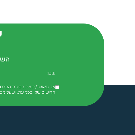
ש
השא
שם
אני מאשר/ת את מסירת הפרטים 
הרישום שלי בכל עת, ושעל מס
Alternative: