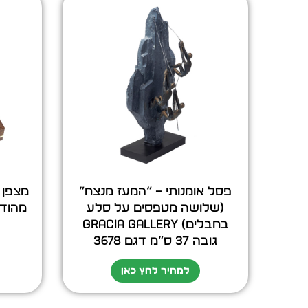
פסל אומנותי – “המעז מנצח”
מצפן 
(שלושה מטפסים על סלע
בחבלים) GRACIA GALLERY
גובה 37 ס”מ דגם 3678
למחיר לחץ כאן