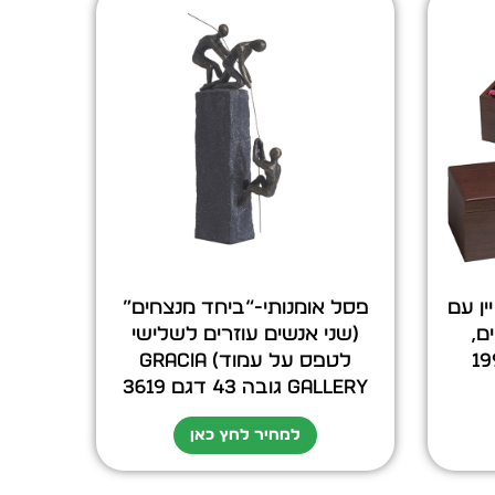
ין עם
פסל אומנותי-“ביחד מנצחים”
 חלקים,
(שני אנשים עוזרים לשלישי
לטפס על עמוד) GRACIA
GALLERY גובה 43 דגם 3619
למחיר לחץ כאן