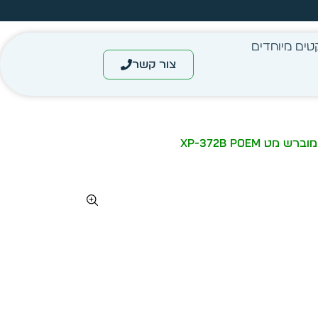
עצב בעצמך - הכן הדמייה לכל פריט בקלות
טים מיוחדים
צור קשר