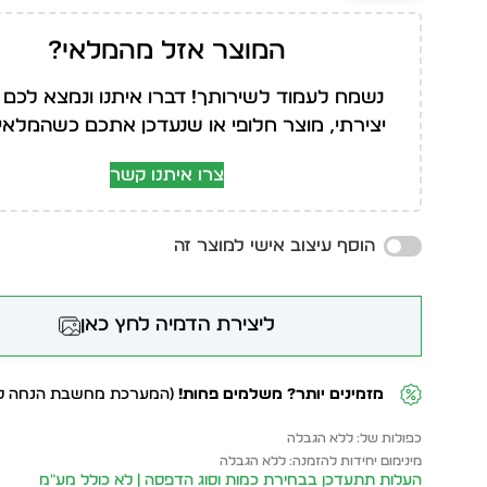
המוצר אזל מהמלאי?
נשמח לעמוד לשירותך! דברו איתנו ונמצא לכם 
יצירתי, מוצר חלופי או שנעדכן אתכם כשהמלאי י
צרו איתנו קשר
הוסף עיצוב אישי למוצר זה
ליצירת הדמיה לחץ כאן
מזמינים יותר? משלמים פחות!
(המערכת מחשבת הנחה לפ
כפולות של: ללא הגבלה
מינימום יחידות להזמנה: ללא הגבלה
העלות תתעדכן בבחירת כמות וסוג הדפסה | לא כולל מע״מ