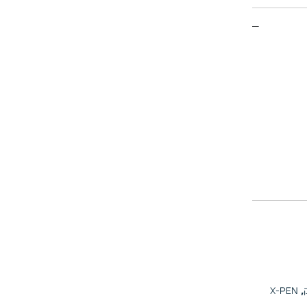
X-pen
,