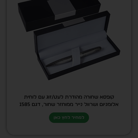
קופסא שחורה מהודרת לעט/זוג עם לוחית
אלומניום ושרוול נייר ממוחזר שחור, דגם 1585
למחיר לחץ כאן