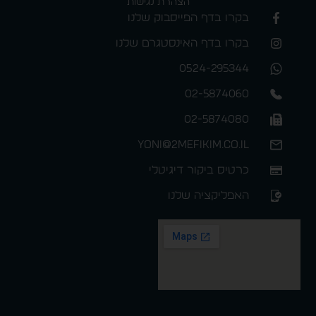
הצהרת נגישות
בקרו בדף הפייסבוק שלנו
בקרו בדף האינסטגרם שלנו
0524-295344
02-5874060
02-5874080
yoni@2mefikim.co.il
כרטיס ביקור דיגיטלי
האפליקציה שלנו