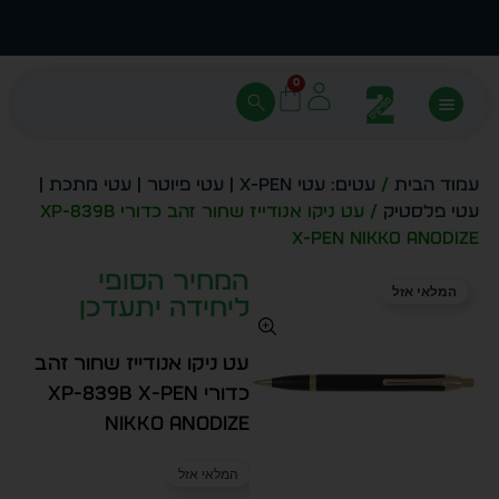
עצב בעצמך - הכן הדמייה לכל פריט בקלות
מחיר 
0
עמוד הבית
/
עטים: עטי X-PEN | עטי פיוטר | עטי מתכת |
עטי פלסטיק
/ עט ניקו אנודייז שחור זהב כדורי XP-839b
X-Pen NIKKO Anodize
המחיר הסופי
המלאי אזל
ליחידה יתעדכן
עט ניקו אנודייז שחור זהב
כדורי XP-839b X-Pen
NIKKO Anodize
המלאי אזל