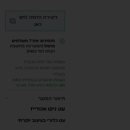
ליצירת הדמיה לחץ
כאן
מזמינים יותר? משלמים
פחות!
(המערכת מחשבת
הנחה לפי כמות)
כפולות של: ללא הגבלה
מינימום יחידות להזמנה: ללא
הגבלה
העלות תתעדכן בבחירת כמות
וסוג הדפסה | לא כולל מע״מ
תיאור המוצר
עט ניקו אנודייז
עט כדורי בעיצוב יוקרתי