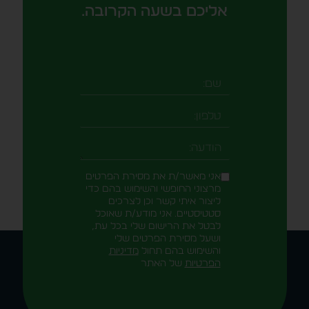
אליכם בשעה הקרובה.
שם
טלפון
-field_aaf7f3c
הודעה
אני מאשר/ת את מסירת הפרטים
מרצוני החופשי והשימוש בהם כדי
ליצור איתי קשר וכן לצרכים
סטטיסטיים. אני מודע/ת שאוכל
לבטל את הרישום שלי בכל עת,
ושעל מסירת הפרטים שלי
והשימוש בהם תחול
מדיניות
הפרטיות
של האתר
Alternative: