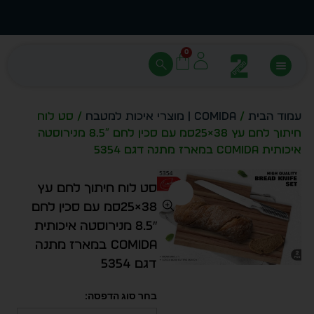
עצב בעצמך - הכן הדמייה לכל פריט בקלות
מחיר 
0
עמוד הבית
/
Comida | מוצרי איכות למטבח
/ סט לוח
חיתוך לחם עץ 38×25סמ עם סכין לחם 8.5″ מנירוסטה
איכותית Comida במארז מתנה דגם 5354
סט לוח חיתוך לחם עץ
38×25סמ עם סכין לחם
8.5″ מנירוסטה איכותית
Comida במארז מתנה
דגם 5354
בחר סוג הדפסה: