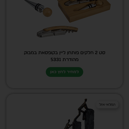
סט 2 חלקים פותחן ליין בקופסאת במבוק
מהודרת 5331
למחיר לחץ כאן
המלאי אזל
המלאי אזל