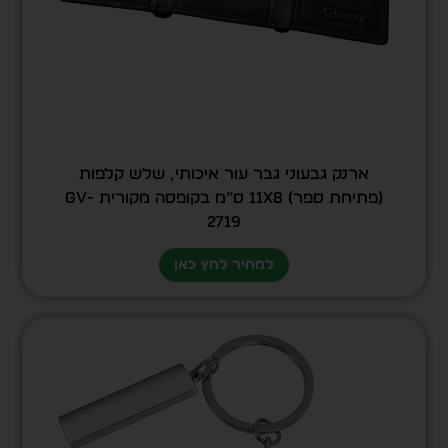
ארנק גבעוני גבר עור איכותי, שלש קלפות
(פתיחת ספר) 11X8 ס”מ בקופסה מקורית GV-
2719
למחיר לחץ כאן