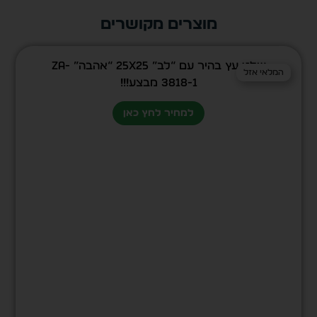
מוצרים מקושרים
שלט עץ בהיר עם “לב” 25X25 “אהבה” ZA-
המלאי אזל
המלאי אזל
3818-1 מבצע!!!
למחיר לחץ כאן