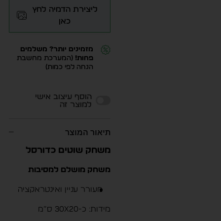
ליצירת הדמיה לחץ
כאן
מזמינים יותר? משלמים
פחות!
(המערכת מחשבת
הנחה לפי כמות)
Alternative:
הוסף עיצוב אישי
למוצר זה
תיאור המוצר
משחק שוטים כדורסל
משחק מושלם למסיבות
מעורר עניין ואינטראקציה
מידות: כ-30X20 ס”מ