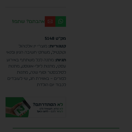
אהבתם? שתפו!
מק"ט
5148
קטגוריות:
מוצרי יין אלכוהול
וקוקטייל
,
משחקי חשיבה הגיון ופנאי
תגיות:
מתנה לכל משתתף באירוע
עסקי
,
מתנות ליולי-אוגוסט
,
מתנות
לסילבסטר וסוף שנה
,
מתנות
לפורים – באווירת חג
,
שי לעובדים
לכבוד יום הולדת