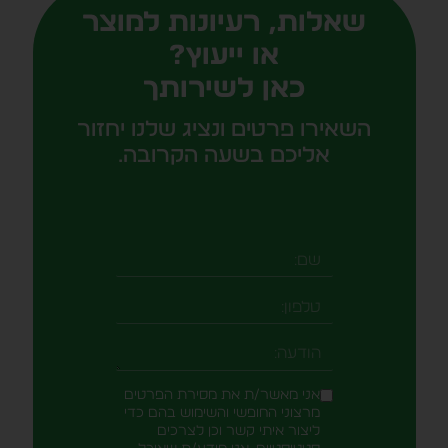
שאלות, רעיונות למוצר
או ייעוץ?
כאן לשירותך
השאירו פרטים ונציג שלנו יחזור
אליכם בשעה הקרובה.
שם
טלפון
-field_aaf7f3c
הודעה
אני מאשר/ת את מסירת הפרטים
מרצוני החופשי והשימוש בהם כדי
ליצור איתי קשר וכן לצרכים