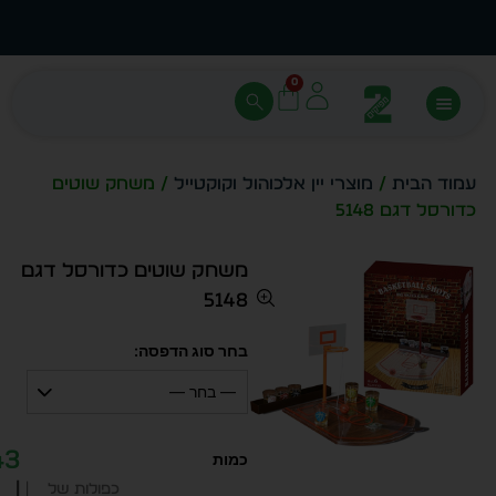
עצב בעצמך - הכן הדמייה לכל פריט בקלות
מחיר 
0
עמוד הבית
/
מוצרי יין אלכוהול וקוקטייל
/ משחק שוטים
כדורסל דגם 5148
משחק שוטים כדורסל דגם
5148
בחר סוג הדפסה:
— בחר —
43
|
כפולות של