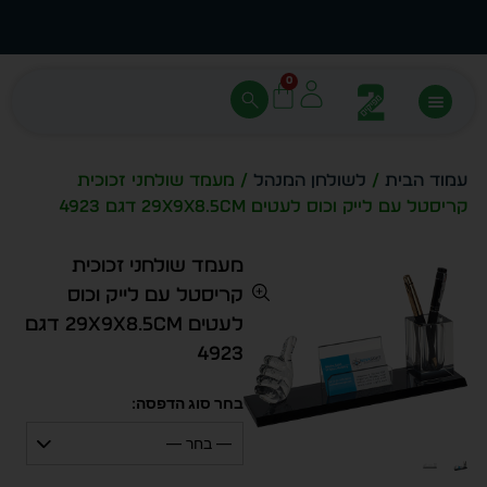
עצב בעצמך - הכן הדמייה לכל פריט בקלות
מחיר 
0
עמוד הבית
/
לשולחן המנהל
/ מעמד שולחני זכוכית
קריסטל עם לייק וכוס לעטים 29x9x8.5cm דגם 4923
מעמד שולחני זכוכית
קריסטל עם לייק וכוס
לעטים 29x9x8.5cm דגם
4923
בחר סוג הדפסה:
— בחר —