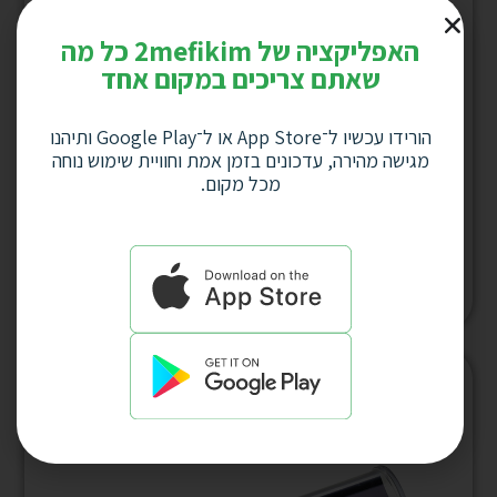
האפליקציה של 2mefikim כל מה
שאתם צריכים במקום אחד
הורידו עכשיו ל־App Store או ל־Google Play ותיהנו
מגישה מהירה, עדכונים בזמן אמת וחוויית שימוש נוחה
מכל מקום.
פאוץ רחב דמוי עור לעט, דגם 694
למחיר לחץ כאן