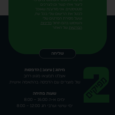
מרצוני החופשי והשימוש בהם כדי
ליצור איתי קשר וכן לצרכים
סטטיסטיים. אני מודע/ת שאוכל
לבטל את הרישום שלי בכל עת,
ושעל מסירת הפרטים שלי
והשימוש בהם תחול
מדיניות
הפרטיות
של האתר
Alternative:
שליחה
מיתוג | עיצוב | הדפסות
אצלנו תמצאו מגוון רחב
של מוצרים עם הדפסה בהתאמה אישית.
שעות פתיחה
ימים א-ה 16:00 – 8:00
ימי שישי וערבי חג 12:00 – 8:00