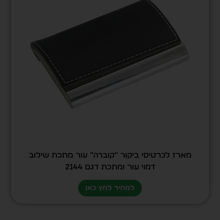
מארז לכרטיסי ביקור “קוברה” עור מתכת שילוב
דמוי עור ומתכת דגם 2144
למחיר לחץ כאן