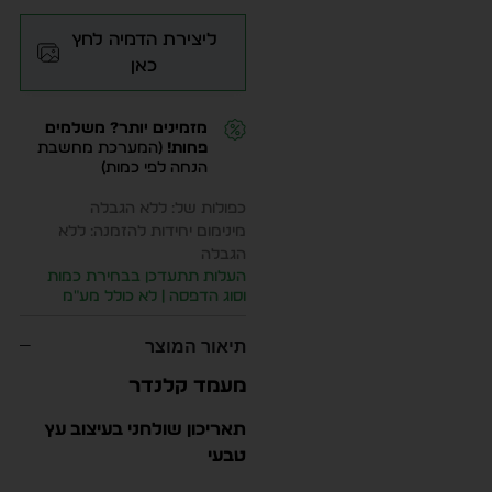
ליצירת הדמיה לחץ
כאן
מזמינים יותר? משלמים
פחות!
(המערכת מחשבת
הנחה לפי כמות)
כפולות של: ללא הגבלה
מינימום יחידות להזמנה: ללא
הגבלה
העלות תתעדכן בבחירת כמות
וסוג הדפסה | לא כולל מע״מ
תיאור המוצר
מעמד קלנדר
תאריכון שולחני בעיצוב עץ
טבעי