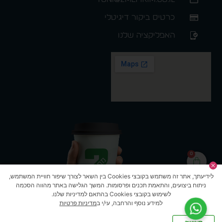
כרטיס ביקור דיגיטלי
האפליקציה שלנו
0
לידיעתך, אתר זה משתמש בקובצי Cookies בין השאר לצורך שיפור חוויית המשתמש,
ניתוח ביצועים, והתאמת תכנים ופרסומות. המשך הגלישה באתר מהווה הסכמה
לשימוש בקובצי Cookies בהתאם למדיניות שלנו.
למידע נוסף והרחבה, עי/י ב
מדיניות פרטיות