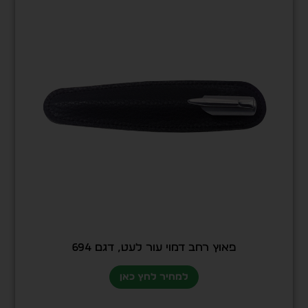
פאוץ רחב דמוי עור לעט, דגם 694
למחיר לחץ כאן