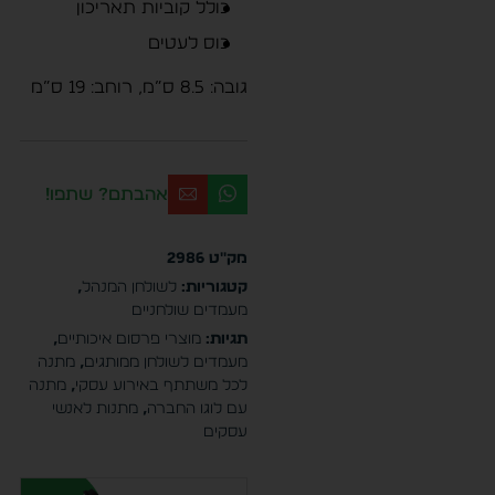
כולל קוביות תאריכון
כוס לעטים
גובה: 8.5 ס”מ, רוחב: 19 ס”מ
אהבתם? שתפו!
מק"ט
2986
קטגוריות:
לשולחן המנהל
,
מעמדים שולחניים
תגיות:
מוצרי פרסום איכותיים
,
מעמדים לשולחן ממותגים
,
מתנה
לכל משתתף באירוע עסקי
,
מתנה
עם לוגו החברה
,
מתנות לאנשי
עסקים