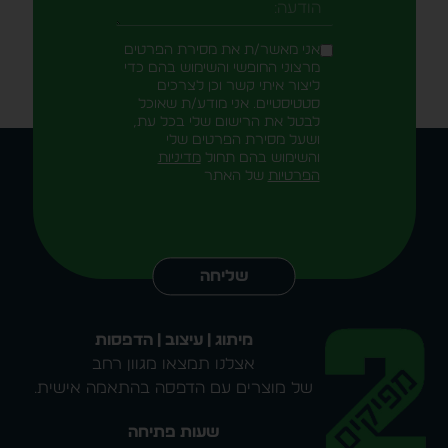
-field_aaf7f3c
הודעה
אני מאשר/ת את מסירת הפרטים
מרצוני החופשי והשימוש בהם כדי
ליצור איתי קשר וכן לצרכים
סטטיסטיים. אני מודע/ת שאוכל
לבטל את הרישום שלי בכל עת,
ושעל מסירת הפרטים שלי
והשימוש בהם תחול
מדיניות
הפרטיות
של האתר
Alternative:
שליחה
מיתוג | עיצוב | הדפסות
אצלנו תמצאו מגוון רחב
של מוצרים עם הדפסה בהתאמה אישית.
שעות פתיחה