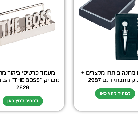
ן מתנה פותחן מלצרים +
מעמד כרטיסי ביקור מ
ק מתכתי דגם 2987
מבריק “E BOSS
2828
למחיר לחץ כאן
למחיר לחץ כאן