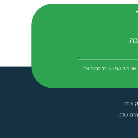
בה.
 אני מודע/ת שאוכל לבטל את
ק שלנו
רם שלנו