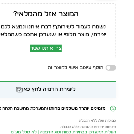
המוצר אזל מהמלאי?
נשמח לעמוד לשירותך! דברו איתנו ונמצא לכם 
יצירתי, מוצר חלופי או שנעדכן אתכם כשהמלאי י
צרו איתנו קשר
הוסף עיצוב אישי למוצר זה
ליצירת הדמיה לחץ כאן
מזמינים יותר? משלמים פחות!
(המערכת מחשבת הנחה לפ
כפולות של: ללא הגבלה
מינימום יחידות להזמנה: ללא הגבלה
העלות תתעדכן בבחירת כמות וסוג הדפסה | לא כולל מע״מ