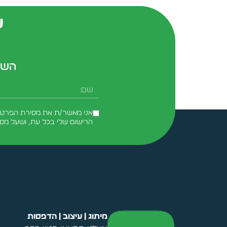
ש
השא
אני מאשר/ת את מסירת הפרטים 
הרישום שלי בכל עת, ושעל מס
Alternative:
מיתוג | עיצוב | הדפסות