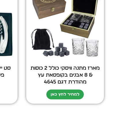
מארז מתנה וויסקי כולל 2 כוסות
סט יי
& 8 אבנים בקופסאת עץ
פק
מהודרת דגם 4645
למחיר לחץ כאן