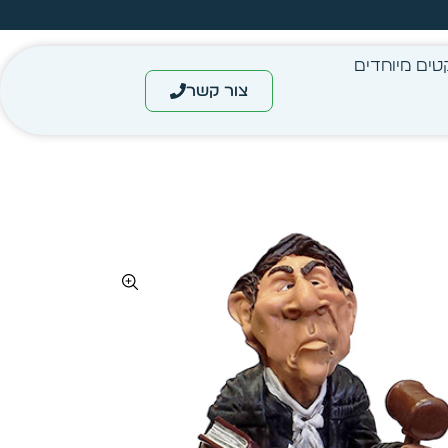
מחיר מיידי- מותאם לפי כמות
טים מיוחדים
צור קשר