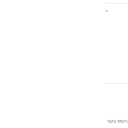
טיסי ביקור