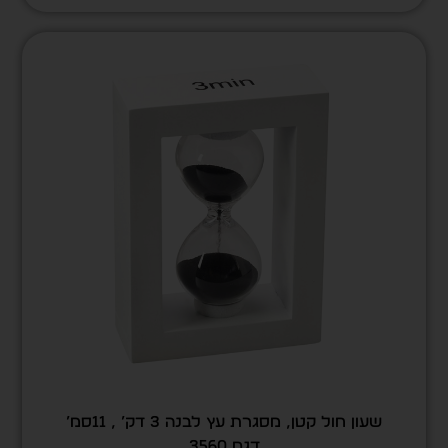
שעון חול קטן, מסגרת עץ לבנה 3 דק’ , 11סמ’
דגם 3560