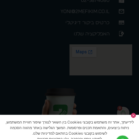
02-5874080
yoni@2mefikim.co.il
כרטיס ביקור דיגיטלי
האפליקציה שלנו
0
לידיעתך, אתר זה משתמש בקובצי Cookies בין השאר לצורך שיפור חוויית המשתמש,
ניתוח ביצועים, והתאמת תכנים ופרסומות. המשך הגלישה באתר מהווה הסכמה
לשימוש בקובצי Cookies בהתאם למדיניות שלנו.
למידע נוסף והרחבה, עי/י ב
מדיניות פרטיות