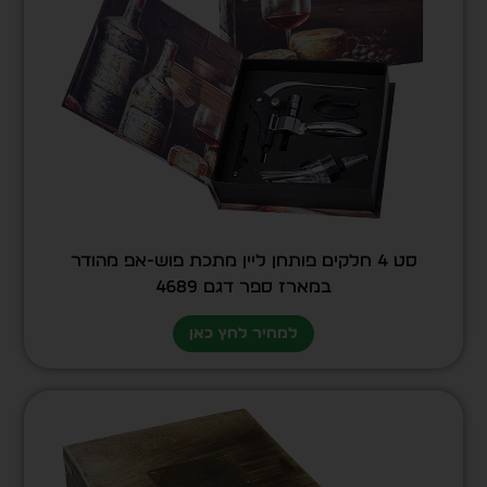
סט 4 חלקים פותחן ליין מתכת פוש-אפ מהודר
במארז ספר דגם 4689
למחיר לחץ כאן