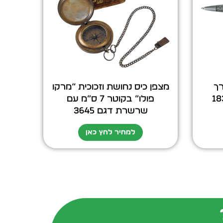
ך
מצפן כיס נחושת וזכוכית “מרקו
פולו” בקוטר 7 ס”מ עם
שרשרת דגם 3645
למחיר לחץ כאן