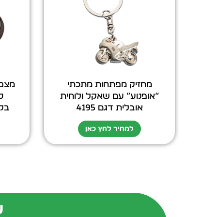
מחזיק מפתחות מתכתי
“אופנוע” עם שאקל ולוחית
ס
אובלית דגם 4195
בקו
למחיר לחץ כאן
ש