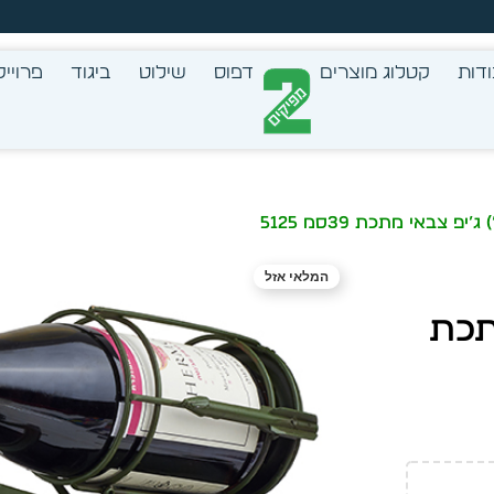
צב בעצמך - הכן הדמייה לכל פריט בקלות
דות
קטלוג מוצרים
דפוס
שילוט
ביגוד
פרוייק
המלאי אזל
 מתכת