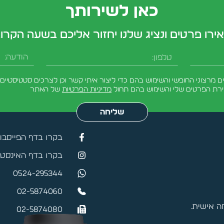
כאן לשירותך
ירו פרטים ונציג שלנו יחזור אליכם בשעה הקרו
טלפון
הודעה
מרצוני החופשי והשימוש בהם כדי ליצור איתי קשר וכן לצרכים סטטיסטיים.
ירת הפרטים שלי והשימוש בהם תחול
מדיניות הפרטיות
של האתר
שליחה
בקרו בדף הפייסבו
בקרו בדף האינסטג
0524-295344
02-5874060
 אישית.
02-5874080