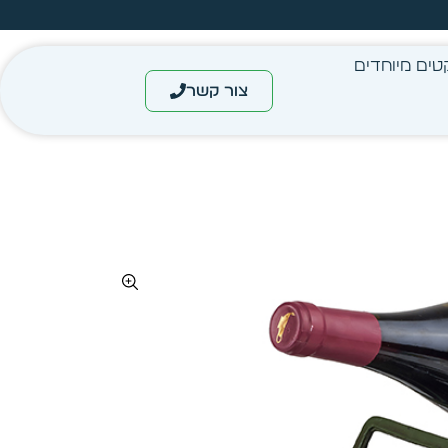
מחיר מיידי- מותאם לפי כמות
טים מיוחדים
צור קשר