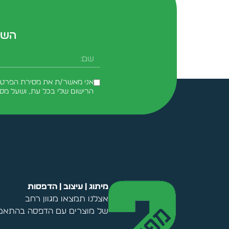
השא
שם
אני מאשר/ת את מסירת הפרטים 
הרישום שלי בכל עת, ושעל מס
Alternative:
מיתוג | עיצוב | הדפסות
אצלנו תמצאו מגוון רחב
של מוצרים עם הדפסה בהתאמה