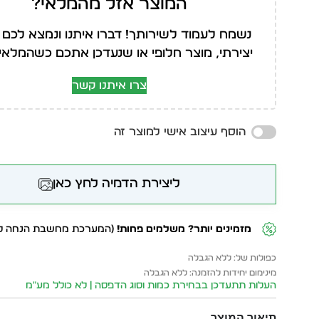
המוצר אזל מהמלאי?
נשמח לעמוד לשירותך! דברו איתנו ונמצא לכם 
יצירתי, מוצר חלופי או שנעדכן אתכם כשהמלאי י
צרו איתנו קשר
הוסף עיצוב אישי למוצר זה
ליצירת הדמיה לחץ כאן
מזמינים יותר? משלמים פחות!
(המערכת מחשבת הנחה לפ
כפולות של: ללא הגבלה
מינימום יחידות להזמנה: ללא הגבלה
העלות תתעדכן בבחירת כמות וסוג הדפסה | לא כולל מע״מ
תיאור המוצר