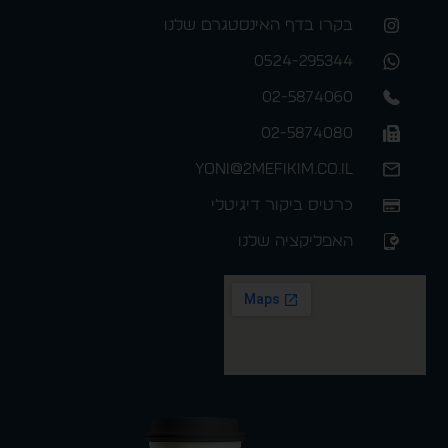
בקרו בדף האינסטגרם שלנו
0524-295344
02-5874060
02-5874080
yoni@2mefikim.co.il
כרטיס ביקור דיגיטלי
האפליקציה שלנו