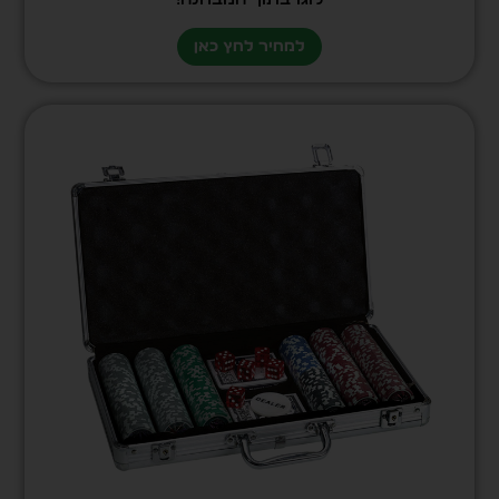
למחיר לחץ כאן