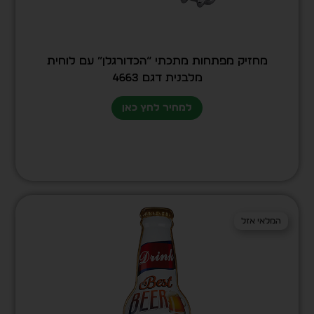
מחזיק מפתחות מתכתי “הכדורגלן” עם לוחית
מלבנית דגם 4663
למחיר לחץ כאן
המלאי אזל
המלאי אזל