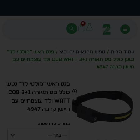
עצב בעצמך - הכן הדמייה לכל פריט בקלות
מחיר 
0
עמוד הבית
/
נופש מחנאות ים וקיץ
/ פנס ראש “מולטי לד”
נטען כולל פס תאורה 3+1 COB WATT ולד עוצמתיים עם
חיישן קרבה 4947
פנס ראש “מולטי לד” נטען
כולל פס תאורה 3+1 COB
WATT ולד עוצמתיים עם
חיישן קרבה 4947
בחר סוג הדפסה:
— בחר —