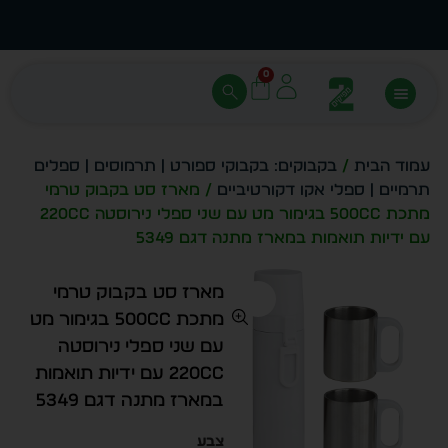
עצב בעצמך - הכן הדמייה לכל פריט בקלות
מחיר 
0
עמוד הבית
/
בקבוקים: בקבוקי ספורט | תרמוסים | ספלים
תרמיים | ספלי אקו דקורטיביים
/ מארז סט בקבוק טרמי
מתכת 500cc בגימור מט עם שני ספלי נירוסטה 220cc
עם ידיות תואמות במארז מתנה דגם 5349
מארז סט בקבוק טרמי
מתכת 500cc בגימור מט
עם שני ספלי נירוסטה
220cc עם ידיות תואמות
במארז מתנה דגם 5349
צבע