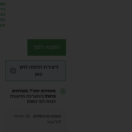
וסוג
הדפ
לא
כול
מע״
הוספה לסל
ליצירת הדמיה לחץ
כאן
מזמינים יותר? משלמים
פחות!
(המערכת מחשבת
הנחה לפי כמות)
הזמנה מינימלית:
30 יחידות
לכל צבע