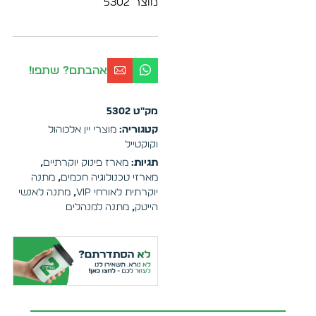
מוצר 5302
אהבתם? שתפו!
מק"ט
5302
קטגוריה:
מוצרי יין אלכוהול
וקוקטייל
תגיות:
מארז פינוק יוקרתיים
,
מארזי טכנולוגיה חכמים
,
מתנה
יוקרתית לאורחי VIP
,
מתנה לאנשי
הייטק
,
מתנה למנהלים