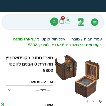
הזמן מיידית מתוך מלאי קיים
עצב ב
0
עמוד הבית
/
מוצרי יין אלכוהול וקוקטייל
/ מארז מתנה
בקופסאת עץ מהודרת 8 אבנים לוויסקי 5302
מארז מתנה בקופסאת עץ
מהודרת 8 אבנים לוויסקי
5302
בחר סוג הדפסה:
— בחר —
13