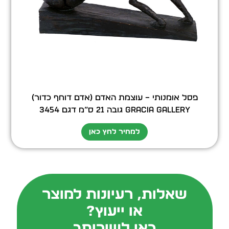
פסל אומנותי – עוצמת האדם (אדם דוחף כדור)
GRACIA GALLERY גובה 21 ס”מ דגם 3454
למחיר לחץ כאן
שאלות, רעיונות למוצר
או ייעוץ?
כאן לשירותך