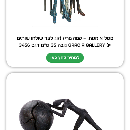
פסל אומנותי – קפה פריז (זוג לצד שולחן שותים
יין) GRACIA GALLERY גובה 35 ס”מ דגם 3456
למחיר לחץ כאן