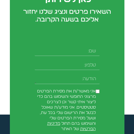
השאירו פרטים ונציג שלנו יחזור
אליכם בשעה הקרובה.
שם
טלפון
-field_aaf7f3c
הודעה
אני מאשר/ת את מסירת הפרטים
מרצוני החופשי והשימוש בהם כדי
ליצור איתי קשר וכן לצרכים
סטטיסטיים. אני מודע/ת שאוכל
לבטל את הרישום שלי בכל עת,
ושעל מסירת הפרטים שלי
והשימוש בהם תחול
מדיניות
הפרטיות
של האתר