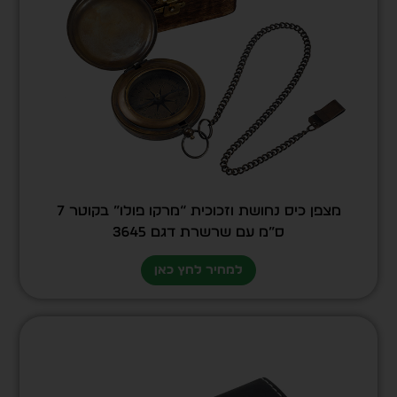
מצפן כיס נחושת וזכוכית “מרקו פולו” בקוטר 7
ס”מ עם שרשרת דגם 3645
למחיר לחץ כאן