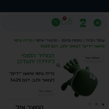
עצב בעצמך - הכן הדמייה לכל פריט בקלות
מחיר 
0
עמוד הבית
/
טיפוח ופינוק - מכשירי עיסוי
/ כרית עיסוי
שיאצו “ידיים” לצוואר ולגב. דגם 5429
המחיר הסופי
המלאי אזל
ליחידה יתעדכן
כרית עיסוי שיאצו “ידיים”
לצוואר ולגב. דגם 5429
המלאי אזל
המוצר אזל