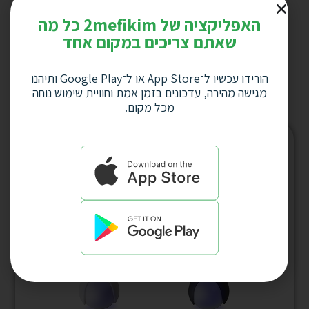
Submit
האפליקציה של 2mefikim כל מה
שאתם צריכים במקום אחד
הורידו עכשיו ל־App Store או ל־Google Play ותיהנו
מגישה מהירה, עדכונים בזמן אמת וחוויית שימוש נוחה
מוצרים מקושרים
מכל מקום.