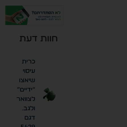
חוות דעת
כרית
עיסוי
שיאצו
“ידיים”
לצוואר
ולגב.
דגם
5429