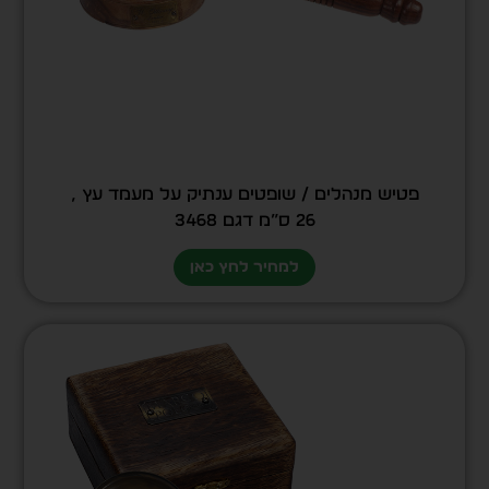
פטיש מנהלים / שופטים ענתיק על מעמד עץ ,
26 ס”מ דגם 3468
למחיר לחץ כאן