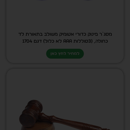
מסג`ר פינוק כדורי אטומיק משולב בתאורת לד
כחולה, (3סוללות AAA לא כלול) דגם 1704
למחיר לחץ כאן