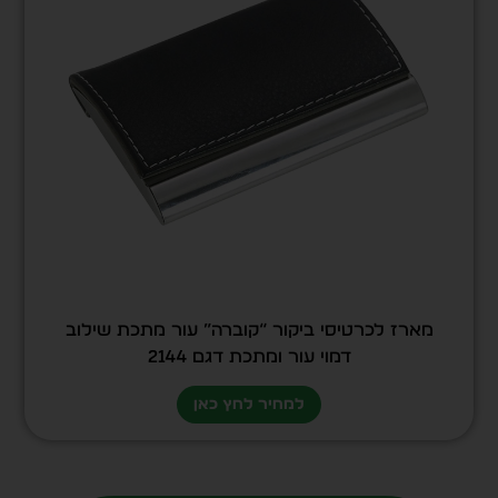
מארז לכרטיסי ביקור “קוברה” עור מתכת שילוב
דמוי עור ומתכת דגם 2144
למחיר לחץ כאן