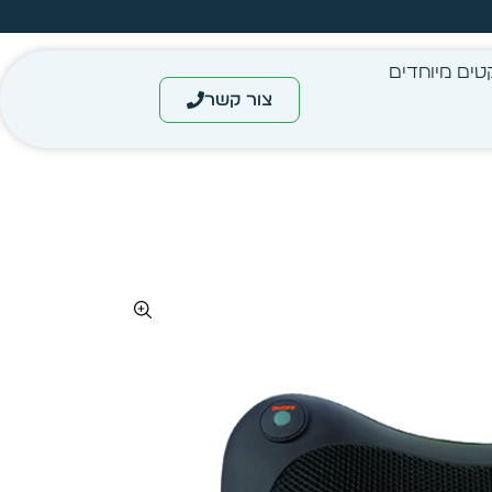
מחיר מיידי- מותאם לפי כמות
טים מיוחדים
צור קשר