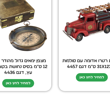
 רטרו אדומה עם סולמות
מצפן ימאים גדול מהודר 
 ס”מ דגם 4457
12 ס”מ בסיס נחושת בק
עץ, דגם 4436
למחיר לחץ כאן
למחיר לחץ כאן