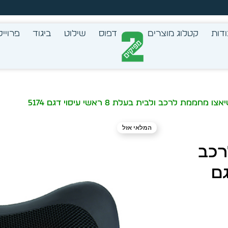
צב בעצמך - הכן הדמייה לכל פריט בקלות
דות
קטלוג מוצרים
דפוס
שילוט
ביגוד
פרוייק
חממת לרכב ולבית בעלת 8 ראשי עיסוי דגם 5174
המלאי אזל
רכב
דגם