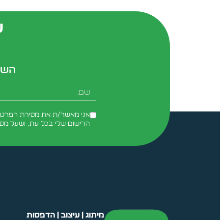
ש
השא
אני מאשר/ת את מסירת הפרטים 
הרישום שלי בכל עת, ושעל מס
Alternative:
מיתוג | עיצוב | הדפסות