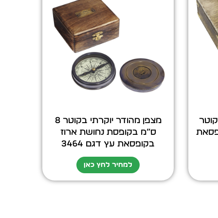
קוטר
מצפן מהודר יוקרתי בקוטר 8
ופסאת
ס”מ בקופסת נחושת ארוז
בקופסאת עץ דגם 3464
למחיר לחץ כאן