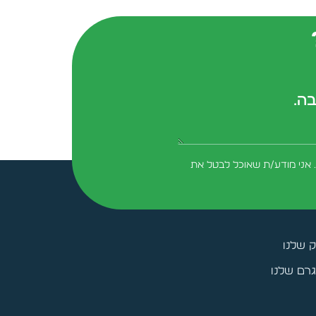
בה.
 אני מודע/ת שאוכל לבטל את
ק שלנו
רם שלנו