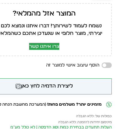
המוצר אזל מהמלאי?
נשמח לעמוד לשירותך! דברו איתנו ונמצא לכם 
יצירתי, מוצר חלופי או שנעדכן אתכם כשהמלאי י
צרו איתנו קשר
הוסף עיצוב אישי למוצר זה
ליצירת הדמיה לחץ כאן
מזמינים יותר? משלמים פחות!
(המערכת מחשבת הנחה לפ
כפולות של: ללא הגבלה
מינימום יחידות להזמנה: ללא הגבלה
העלות תתעדכן בבחירת כמות וסוג הדפסה | לא כולל מע״מ