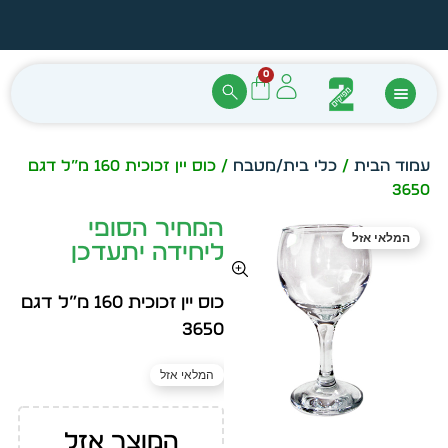
הזמן מיידית מתוך מלאי קיים
עצב ב
0
עמוד הבית
/
כלי בית/מטבח
/ כוס יין זכוכית 160 מ”ל דגם
3650
המחיר הסופי
המלאי אזל
ליחידה יתעדכן
כוס יין זכוכית 160 מ”ל דגם
3650
המלאי אזל
המוצר אזל