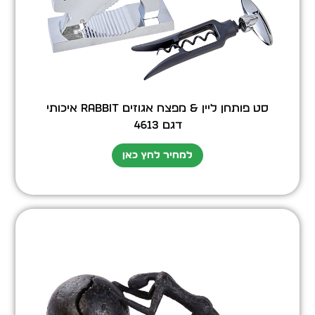
סט פותחן ליין & מפצח אגוזים RABBIT איכותי
דגם 4613
למחיר לחץ כאן