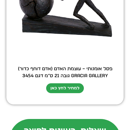
פסל אומנותי – עוצמת האדם (אדם דוחף כדור)
GRACIA GALLERY גובה 21 ס”מ דגם 3454
למחיר לחץ כאן