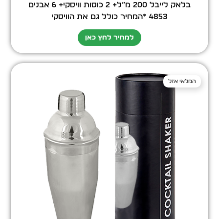
בלאק לייבל 200 מ”ל+ 2 כוסות וויסקי+ 6 אבנים
4853 *המחיר כולל גם את הוויסקי
למחיר לחץ כאן
המלאי אזל