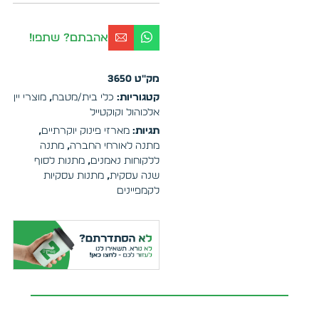
אהבתם? שתפו!
מק"ט
3650
קטגוריות:
כלי בית/מטבח
,
מוצרי יין
אלכוהול וקוקטייל
תגיות:
מארזי פינוק יוקרתיים
,
מתנה לאורחי החברה
,
מתנה
ללקוחות נאמנים
,
מתנות לסוף
שנה עסקית
,
מתנות עסקיות
לקמפיינים