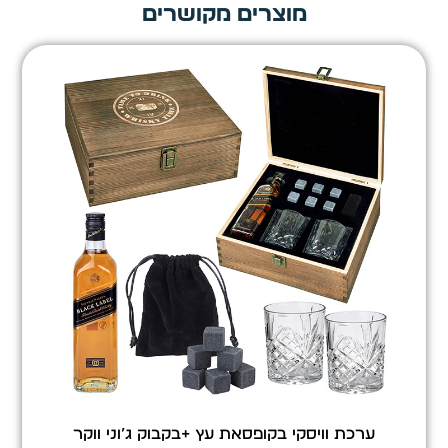
מוצרים מקושרים
ערכת וויסקי בקופסאת עץ +בקבוק ג’וני ווקר