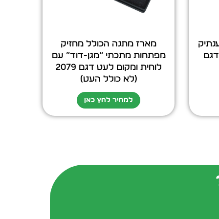
נתיק
מארז מתנה הכולל מחזיק
26 ס”מ דגם
מפתחות מתכתי “מגן-דוד” עם
לוחית ומקום לעט דגם 2079
(לא כולל העט)
למחיר לחץ כאן