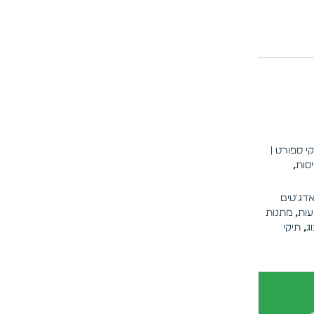
קי ספורט |
יסות
,
דג'טים
עות
,
מתנות
ג
,
תיקי