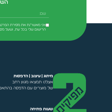
השא
שם
אני מאשר/ת את מסירת הפרטים 
הרישום שלי בכל עת, ושעל מס
Alternative:
מיתוג | עיצוב | הדפסות
אצלנו תמצאו מגוון רחב
של מוצרים עם הדפסה בהתאמה
שעות פתיחה