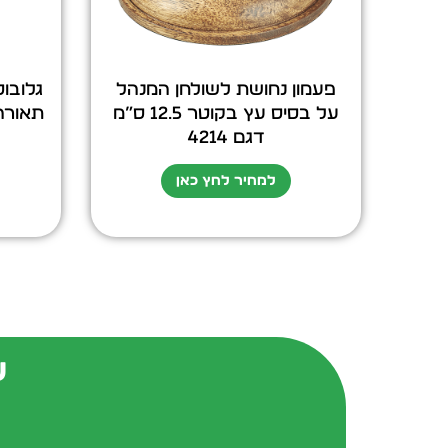
פעמון נחושת לשולחן המנהל
גלובו
על בסיס עץ בקוטר 12.5 ס”מ
תאורה קוטר 
דגם 4214
למחיר לחץ כאן
ש