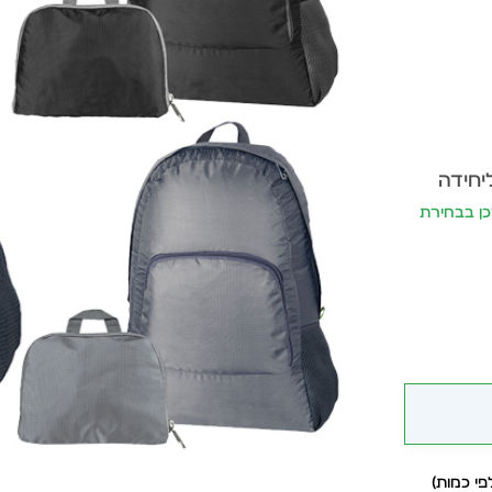
יחידה
יתעדכן בבחירת
י כמות)