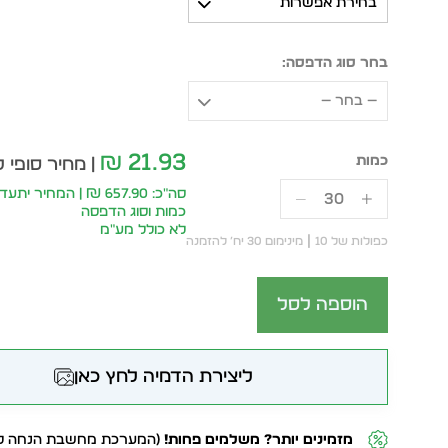
בחירת אפשרות
בחר סוג הדפסה:
— בחר —
21.93
₪
| מחיר סופי ל
סה״כ: 657.90 ₪ | המחיר 
כמות וסוג הדפסה
לא כולל מע״מ
כפולות של 10
מינימום 30 יח׳ להזמנה
הוספה לסל
ליצירת הדמיה לחץ כאן
מזמינים יותר? משלמים פחות!
(המערכת מחשבת הנחה לפ