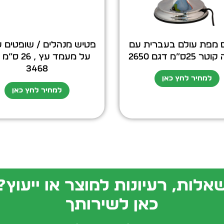
ס מפת עולם בעברית עם
פטיש מנהלים / שופטים ע
25ס”מ דגם 2650
על מעמד עץ , 
3468
למחיר לחץ כאן
למחיר לחץ כאן
אלות, רעיונות למוצר או ייעוץ?
כאן לשירותך