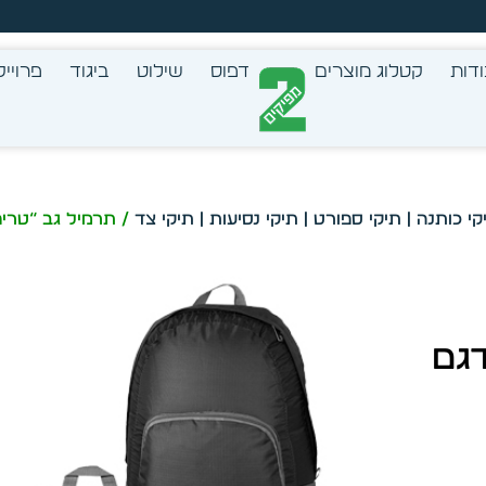
צב בעצמך - הכן הדמייה לכל פריט בקלות
דות
קטלוג מוצרים
דפוס
שילוט
ביגוד
פרוייק
קי כותנה | תיקי ספורט | תיקי נסיעות | תיקי צד
דגם