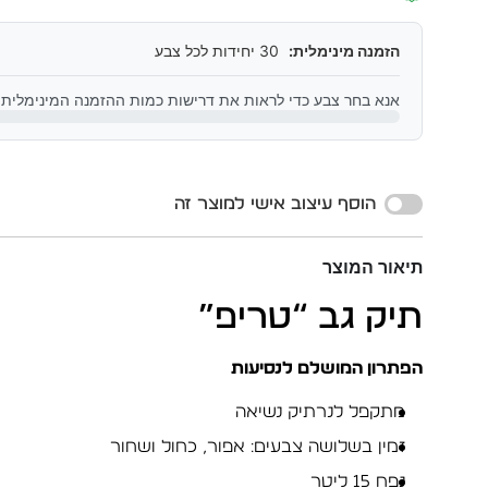
הזמנה מינימלית:
30 יחידות לכל צבע
אנא בחר צבע כדי לראות את דרישות כמות ההזמנה המינימלית
Alternative:
הוסף עיצוב אישי למוצר זה
תיאור המוצר
תיק גב “טריפ”
הפתרון המושלם לנסיעות
מתקפל לנרתיק נשיאה
זמין בשלושה צבעים: אפור, כחול ושחור
נפח 15 ליטר