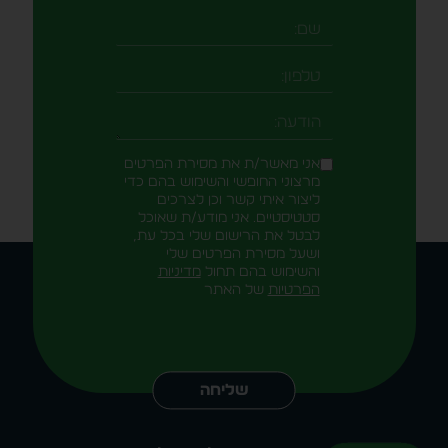
שם
טלפון
-field_aaf7f3c
הודעה
אני מאשר/ת את מסירת הפרטים
מרצוני החופשי והשימוש בהם כדי
ליצור איתי קשר וכן לצרכים
סטטיסטיים. אני מודע/ת שאוכל
לבטל את הרישום שלי בכל עת,
ושעל מסירת הפרטים שלי
והשימוש בהם תחול
מדיניות
הפרטיות
של האתר
Alternative:
שליחה