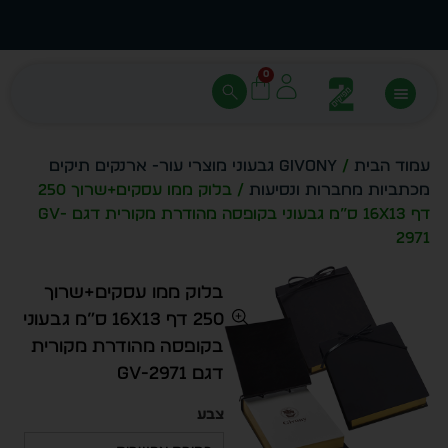
עצב בעצמך - הכן הדמייה לכל פריט בקלות
מחיר 
0
עמוד הבית
/
Givony גבעוני מוצרי עור- ארנקים תיקים
מכתביות מחברות ונסיעות
/ בלוק ממו עסקים+שרוך 250
דף 16X13 ס”מ גבעוני בקופסה מהודרת מקורית דגם GV-
2971
בלוק ממו עסקים+שרוך
250 דף 16X13 ס”מ גבעוני
בקופסה מהודרת מקורית
דגם GV-2971
צבע