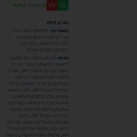
אהבתם? שתפו!
מק"ט
2971
קטגוריות:
Givony גבעוני מוצרי
עור- ארנקים תיקים מכתביות
מחברות ונסיעות
,
מכתביות
,
מחברות עסקים ויומנים
תגיות:
מתנות
,
עסקי
,
הנה חמשת
התגיות המתאימות ביותר בעיניי:
מתנה יוקרתית לאורחי VIP
,
מארזי
מתנה לעובדים
,
מוצרי פרסום
איכותיים
,
מחברות ממותגות
,
מתנה
יוקרתית לאורחי VIP
,
מתנה לאנשי
עסקים
,
מתנה לספקים עסקיים
,
מתנה לעורכי דין
,
מתנה לשותפים
עסקיים
,
מתנות יוקרתיות
,
מתנות
יוקרתיות לאורחי VIP
,
מתנות
יוקרתיות לעובדים
,
מתנות יוקרתיות
לתערוכות
,
מתנות יוקרתית לאורחי
VIP
,
מתנות לאורחי החברה
,
מתנות