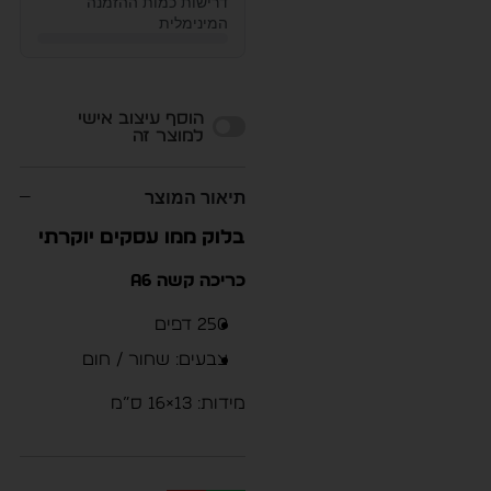
דרישות כמות ההזמנה
המינימלית
Alternative:
הוסף עיצוב אישי
למוצר זה
תיאור המוצר
בלוק ממו עסקים יוקרתי
כריכה קשה A6
250 דפים
צבעים: שחור / חום
מידות: 13×16 ס”מ