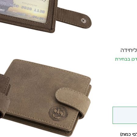
ליחידה
ר יתעדכן בבחירת
י כמות)