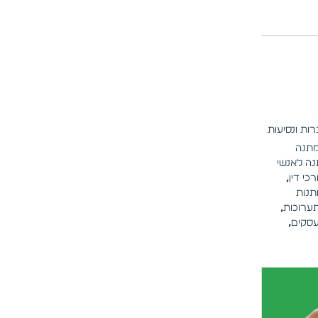
מתנה
ה לאנשי
כי דין
,
תנות
תערוכות
,
עסקים
,