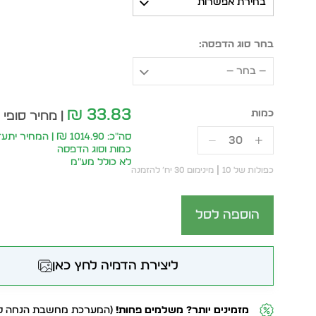
בחירת אפשרות
בחר סוג הדפסה:
— בחר —
33.83
₪
| מחיר סופי 
סה״כ: 1014.90 ₪ | המחי
כמות וסוג הדפסה
לא כולל מע״מ
כפולות של 10
מינימום 30 יח׳ להזמנה
הוספה לסל
ליצירת הדמיה לחץ כאן
מזמינים יותר? משלמים פחות!
(המערכת מחשבת הנחה לפ