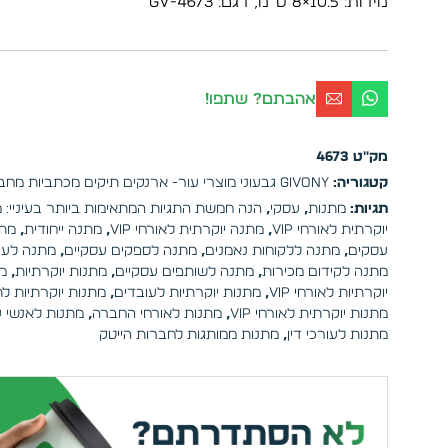
מידות: 10.5×8 ס”מ, דגם: GV-4673
אהבתם? שתפו!
מק"ט
4673
קטגוריה:
Givony גבעוני מוצרי עור- ארנקים תיקים מכתביות מחברות ונסיעות
תגיות:
מתנות
,
עסקי
,
הנה חמשת התגיות המתאימות ביותר בעיניי: 
יוקרתית לאורחי VIP
,
מתנה יוקרתית לאורחי VIP
,
מתנה ייחודית
,
מתנ
עסקים
,
מתנה ללקוחות נאמנים
,
מתנה לספקים עסקיים
,
מתנה לעור
מתנה לקידום מכירות
,
מתנה לשותפים עסקיים
,
מתנות יוקרתיות
,
מ
יוקרתיות לאורחי VIP
,
מתנות יוקרתיות לעובדים
,
מתנות יוקרתיות ל
מתנות יוקרתית לאורחי VIP
,
מתנות לאורחי החברה
,
מתנות לאנשי 
מתנות לעורכי דין
,
מתנות ממותגות לחברות הייטק