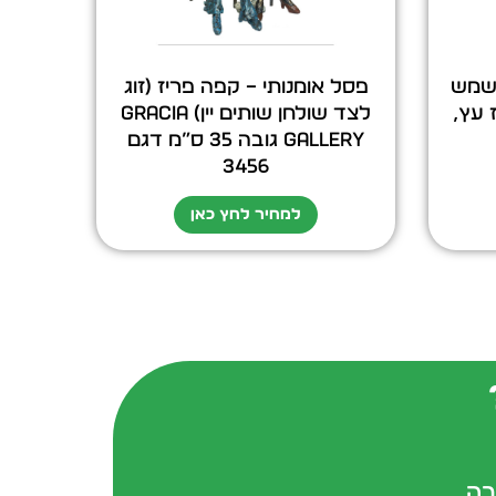
 שמש
פסל אומנותי – קפה פריז (זוג
מארז עץ,
לצד שולחן שותים יין) GRACIA
GALLERY גובה 35 ס”מ דגם
3456
למחיר לחץ כאן
בה.