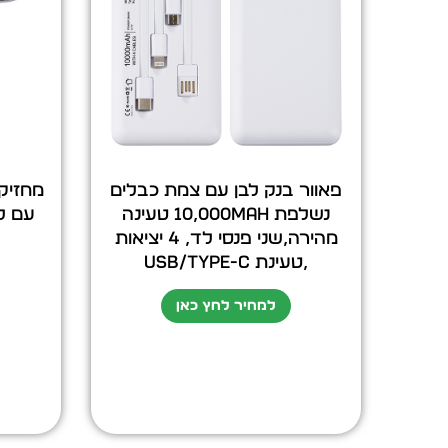
פאוור בנק לבן עם צמת כבלים
מחזיק
נשלפת 10,000mAh טעינה
עם לו
מהירה,שני פנסי לד, 4 יציאות
,טעינת USB/TYPE-C
למחיר לחץ כאן