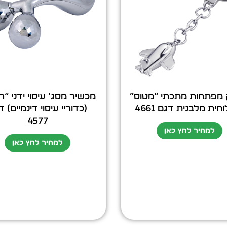
 מפתחות מתכתי “מטוס”
מכשיר מסג’ עיסוי ידני “ר
חית מלבנית דגם 4661
(כדוריי עיסוי דינמיים) 
4577
למחיר לחץ כאן
למחיר לחץ כאן