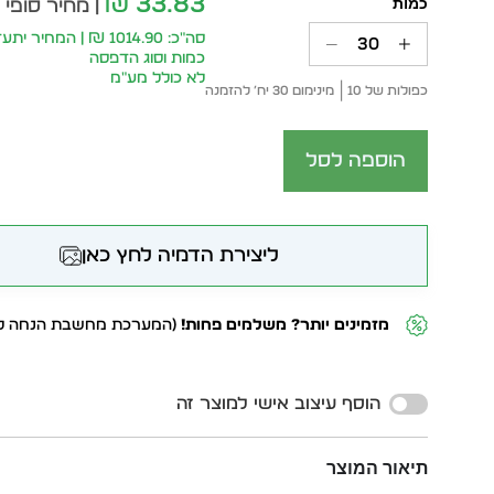
33.83
₪
| מחיר סופי 
סה״כ: 1014.90 ₪ | המחי
כמות וסוג הדפסה
לא כולל מע״מ
כפולות של 10
מינימום 30 יח׳ להזמנה
הוספה לסל
ליצירת הדמיה לחץ כאן
מזמינים יותר? משלמים פחות!
(המערכת מחשבת הנחה לפ
Alternative:
הוסף עיצוב אישי למוצר זה
תיאור המוצר