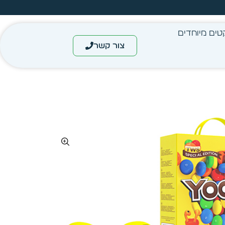
מחיר מיידי- מותאם לפי כמות
טים מיוחדים
צור קשר