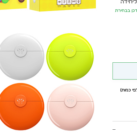
ליחידה
ר יתעדכן בבחירת
י כמות)