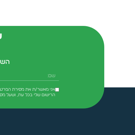
ש
השא
שם
אני מאשר/ת את מסירת הפרטים 
הרישום שלי בכל עת, ושעל מס
Alternative: