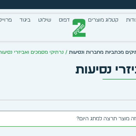
צב בעצמך - הכן הדמייה לכל פריט בקלות
דות
קטלוג מוצרים
דפוס
שילוט
ביגוד
פרוייק
/ נרתיקי מסמכים ואביזרי נסיעות
זרי נסיעות