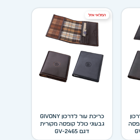
המלאי אזל
כון
כריכת עור לדרכון GIVONY
קופסה
גבעוני כולל קופסה מקורית
דגם GV-2465