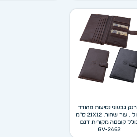
נק גבעוני נסיעות מהודר
גדול , עור שחור, 21X12 ס”מ
ולל קופסה מקורית דגם
GV-2462