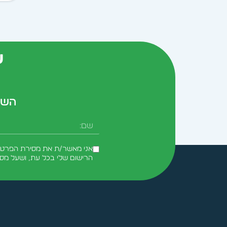
ש
השא
שם
אני מאשר/ת את מסירת הפרטים 
הרישום שלי בכל עת, ושעל מס
Alternative: