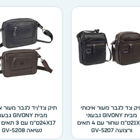
ק צד לגבר מעור איכותי
תיק צד/יד לגבר מעור אי
מבית GIVONY גבעוני
מבית GIVONY גבע
21X19ס”מ שחור עם 4 תאים
24X17ס”מ עם 3 
ורצועה GV-5207
נשיאה GV-5208