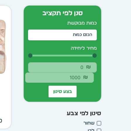
סנן לפי תקציב
כמות מבוקשת
מחיר ליחידה
₪
₪
בצע סינון
סינון לפי צבע
10
שחור
לבן