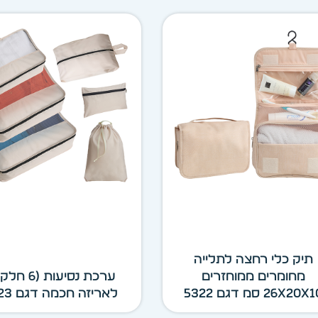
תיק כלי רחצה לתלייה
מחומרים ממוחזרים
ערכת נסיעות (6
26x20x סמ דגם 5322
לאריזה חכמה דגם 5323