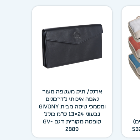
ארנק/ תיק מעטפה מעור
נאפה איכותי לדרכונים
ומסמכי טיסה מבית GIVONY
גבעוני 24×13 ס”מ כולל
 חלקים)
קופסה מקורית דגם GV-
2889