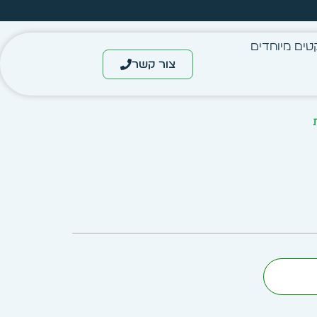
מחיר מיידי- מותאם לפי כמות
טים מיוחדים
צור קשר