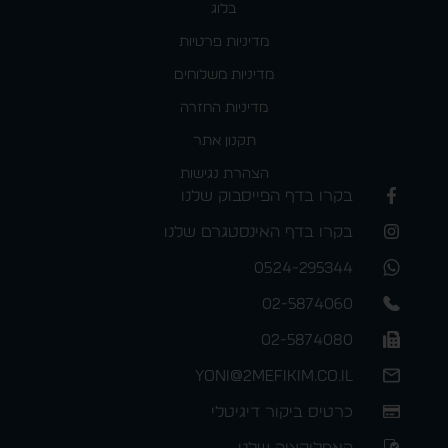
בלוג
מדיניות פרטיות
מדיניות משלוחים
מדיניות החזרה
תקנון אתר
הצהרת נגישות
בקרו בדף הפייסבוק שלנו
בקרו בדף האינסטגרם שלנו
0524-295344
02-5874060
02-5874080
yoni@2mefikim.co.il
כרטיס ביקור דיגיטלי
האפליקציה שלנו