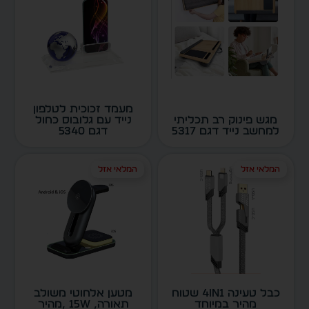
מעמד זכוכית לטלפון
מגש פינוק רב תכליתי
נייד עם גלובוס כחול
למחשב נייד דגם 5317
דגם 5340
המלאי אזל
המלאי אזל
כבל טעינה 4in1 שטוח
מטען אלחוטי משולב
מהיר במיוחד
תאורה, 15W ,מהיר