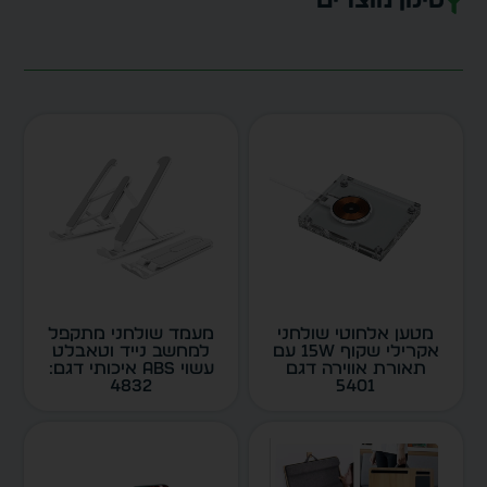
סינון מוצרים
מטען אלחוטי שולחני
מעמד שולחני מתקפל
אקרילי שקוף 15W עם
למחשב נייד וטאבלט
תאורת אווירה דגם
עשוי ABS איכותי דגם:
4832
5401